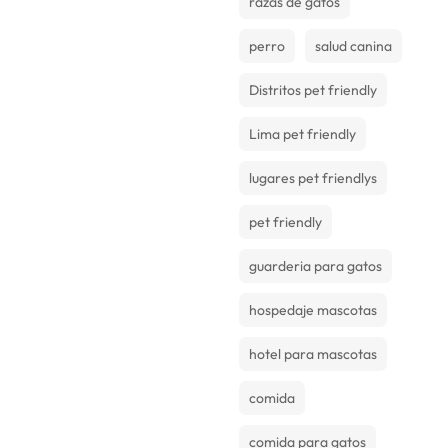
razas de gatos
que no le
perro
salud canina
Distritos pet friendly
Lima pet friendly
lugares pet friendlys
pet friendly
guarderia para gatos
hospedaje mascotas
hotel para mascotas
comida
comida para gatos