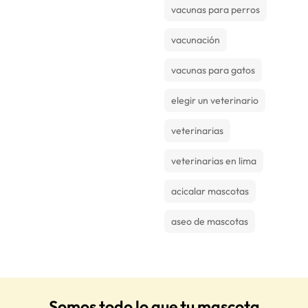
vacunas para perros
vacunación
vacunas para gatos
elegir un veterinario
veterinarias
veterinarias en lima
acicalar mascotas
aseo de mascotas
Somos todo lo que tu mascota