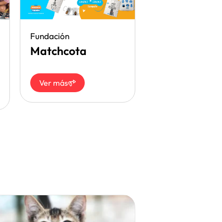
Fundación
Matchcota
Ver más