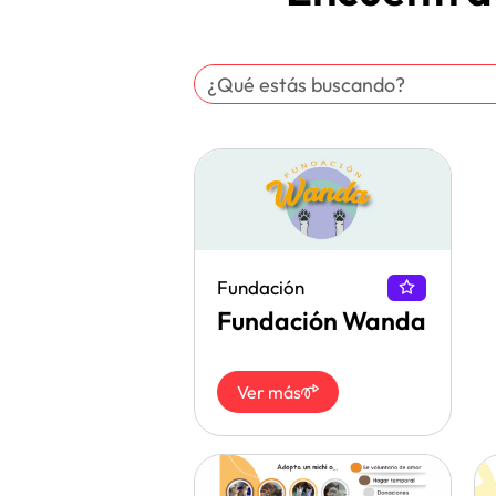
Fundación
Fundación Wanda
Ver más