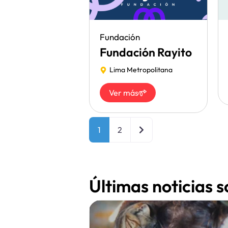
Fundación
Fundación Rayito
Lima Metropolitana
Ver más
Entradas anteriores
1
2
Últimas noticias 