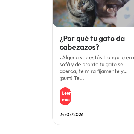
¿Por qué tu gato da
cabezazos?
¿Alguna vez estás tranquilo en 
sofá y de pronto tu gato se
acerca, te mira fijamente y…
¡pum! Te...
Leer
más
24/07/2026