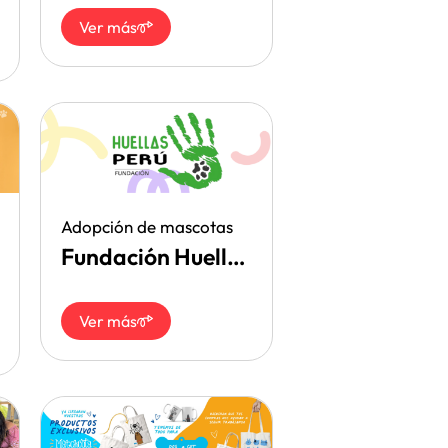
Ver más
Adopción de mascotas
Fundación Huellas Perú
Ver más