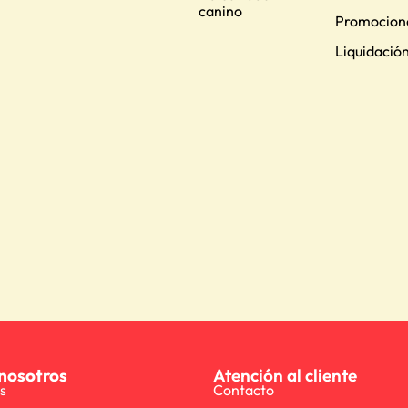
canino
Promocion
Liquidació
nosotros
Atención al cliente
s
Contacto