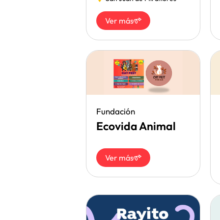
Ver más
Fundación
Ecovida Animal
Ver más