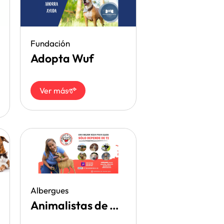
Fundación
Adopta Wuf
Ver más
Albergues
Animalistas de Corazón