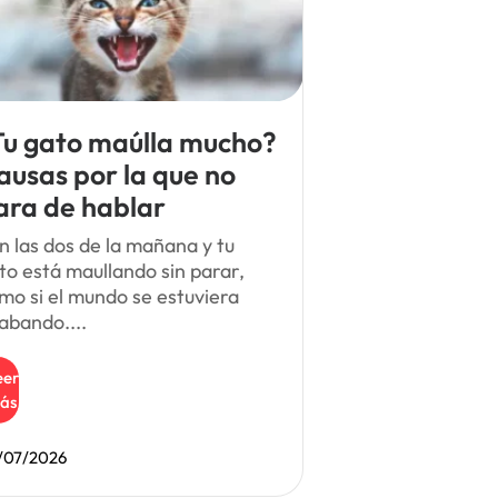
Tu gato maúlla mucho?
ausas por la que no
ara de hablar
n las dos de la mañana y tu
to está maullando sin parar,
mo si el mundo se estuviera
abando....
eer
ás
/07/2026