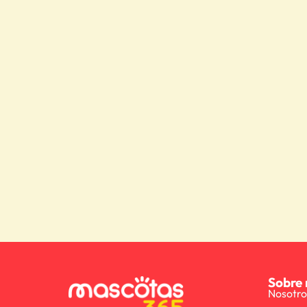
Sobre 
Nosotro