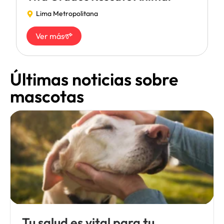
Lima Metropolitana
Ver más
Últimas noticias sobre
mascotas
Tu salud es vital para tu