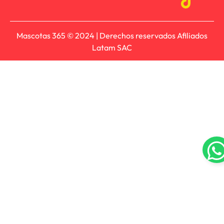
Mascotas 365 © 2024 | Derechos reservados Afiliados
Latam SAC