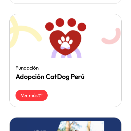
Fundación
Adopción CatDog Perú
Ver más