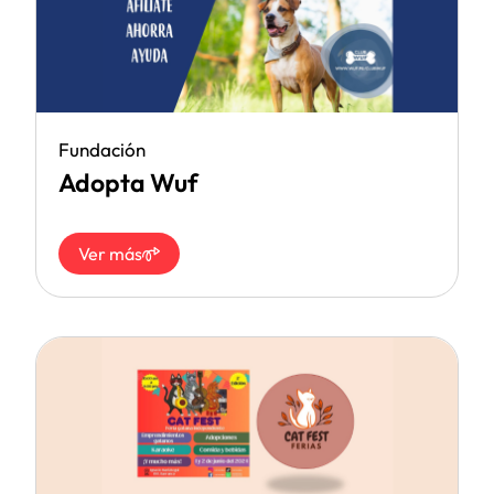
Fundación
Adopta Wuf
Ver más