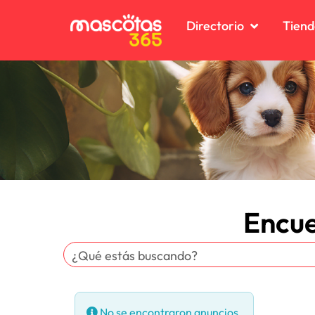
Directorio
Tiend
Encue
No se encontraron anuncios