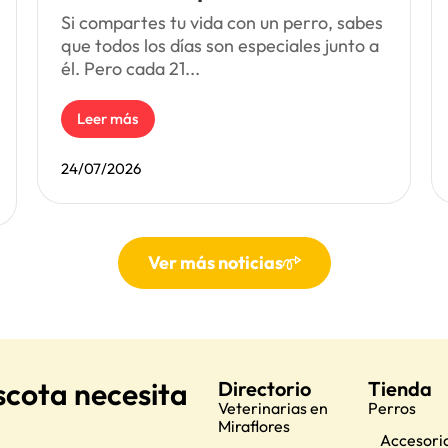
Si compartes tu vida con un perro, sabes
que todos los días son especiales junto a
él. Pero cada 21...
Leer más
24/07/2026
Ver más noticias
scota necesita
Directorio
Tienda
Veterinarias en
Perros
Miraflores
Accesorio