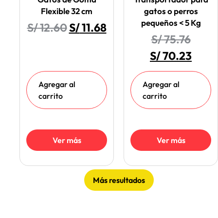
Flexible 32 cm
gatos o perros
pequeños < 5 Kg
S/
12.60
S/
11.68
S/
75.76
S/
70.23
Agregar al
Agregar al
carrito
carrito
Ver más
Ver más
Más resultados