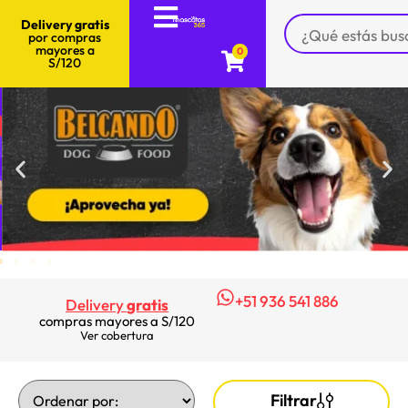
Delivery gratis
por compras
mayores a
0
S/120
+51 936 541 886
Delivery
gratis
compras mayores a S/120
Ver cobertura
Filtrar