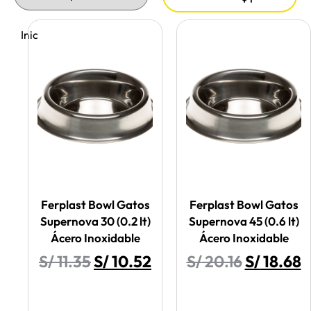
Inicio
/ Ferplast
Ferplast Bowl Gatos
Ferplast Bowl Gatos
Supernova 30 (0.2 lt)
Supernova 45 (0.6 lt)
Ácero Inoxidable
Ácero Inoxidable
S/
11.35
S/
10.52
S/
20.16
S/
18.68