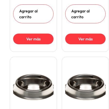
Agregar al
Agregar al
carrito
carrito
Ver más
Ver más