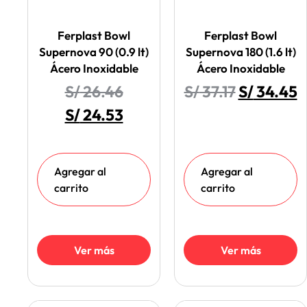
Ferplast Bowl
Ferplast Bowl
Supernova 90 (0.9 lt)
Supernova 180 (1.6 lt)
Ácero Inoxidable
Ácero Inoxidable
S/
26.46
S/
37.17
S/
34.45
S/
24.53
Agregar al
Agregar al
carrito
carrito
Ver más
Ver más