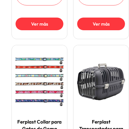
Ver más
Ver más
Ferplast Collar para
Ferplast
Gatos de Goma
Transportador para