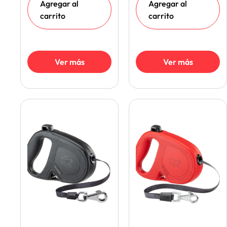
Agregar al
Agregar al
carrito
carrito
Ver más
Ver más