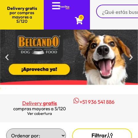
Delivery gratis
por compras
mayores a
0
S/120
+51 936 541 886
Delivery
gratis
compras mayores a S/120
Ver cobertura
Filtrar