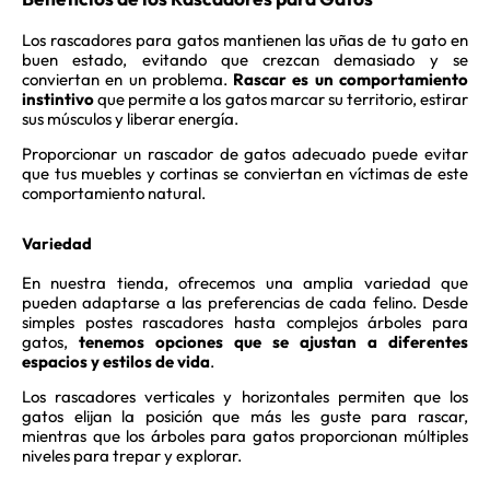
Los rascadores para gatos mantienen las uñas de tu gato en
buen estado, evitando que crezcan demasiado y se
conviertan en un problema.
Rascar es un comportamiento
instintivo
que permite a los gatos marcar su territorio, estirar
sus músculos y liberar energía.
Proporcionar un rascador de gatos adecuado puede evitar
que tus muebles y cortinas se conviertan en víctimas de este
comportamiento natural.
Variedad
En nuestra tienda, ofrecemos una amplia variedad que
pueden adaptarse a las preferencias de cada felino. Desde
simples postes rascadores hasta complejos árboles para
gatos,
tenemos opciones que se ajustan a diferentes
espacios y estilos de vida
.
Los rascadores verticales y horizontales permiten que los
gatos elijan la posición que más les guste para rascar,
mientras que los árboles para gatos proporcionan múltiples
niveles para trepar y explorar.