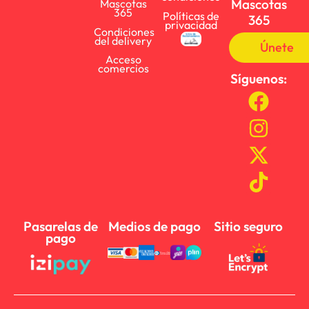
Mascotas
Mascotas
365
Políticas de
365
privacidad
Condiciones
del delivery
Únete
Acceso
comercios
Síguenos:
Pasarelas de
Medios de pago
Sitio seguro
pago