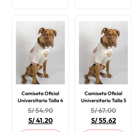
Camiseta Oficial
Camiseta Oficial
Universitario Talla 4
Universitario Talla 5
S/
54.90
S/
67.00
S/
41.20
S/
55.62