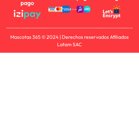
pago
Mascotas 365 © 2024 | Derechos reservados Afiliados
Latam SAC