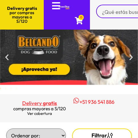
Delivery gratis
por compras
mayores a
0
S/120
+51 936 541 886
Delivery
gratis
compras mayores a S/120
Ver cobertura
Filtrar