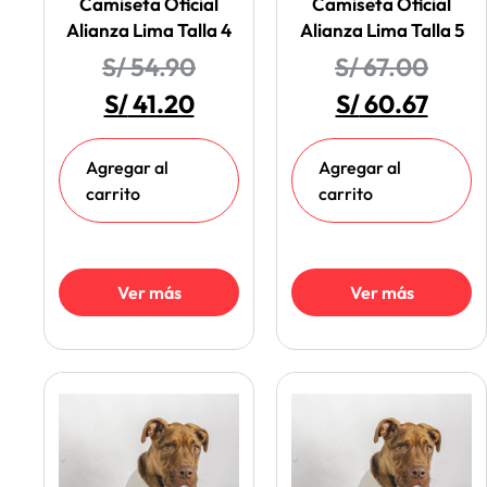
Camiseta Oficial
Camiseta Oficial
Alianza Lima Talla 4
Alianza Lima Talla 5
S/
54.90
S/
67.00
S/
41.20
S/
60.67
Agregar al
Agregar al
carrito
carrito
Ver más
Ver más