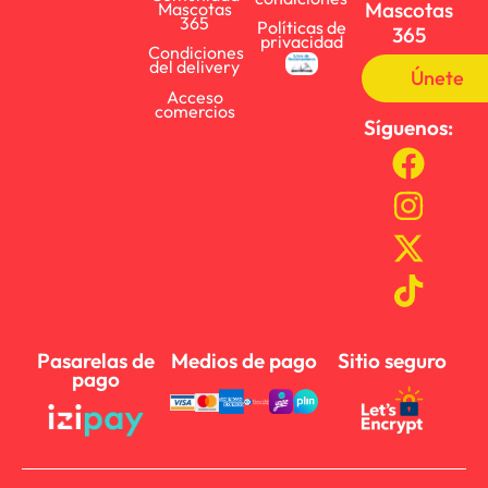
Mascotas
Mascotas
365
Políticas de
365
privacidad
Condiciones
del delivery
Únete
Acceso
comercios
Síguenos:
Pasarelas de
Medios de pago
Sitio seguro
pago