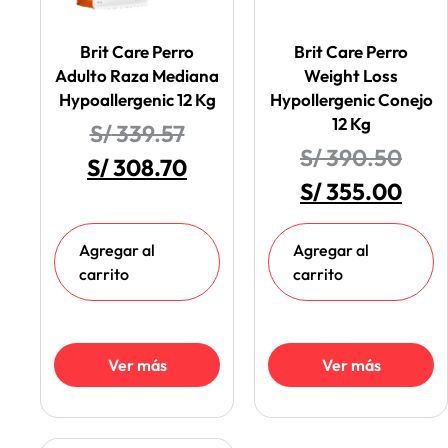
Brit Care Perro
Brit Care Perro
Adulto Raza Mediana
Weight Loss
Hypoallergenic 12 Kg
Hypollergenic Conejo
12 Kg
S/
339.57
S/
390.50
S/
308.70
S/
355.00
Agregar al
Agregar al
carrito
carrito
Ver más
Ver más