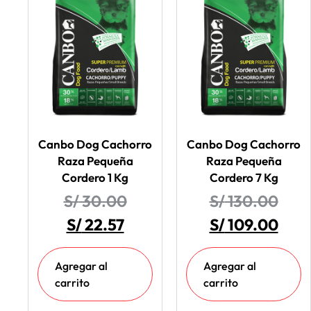
Canbo Dog Cachorro
Canbo Dog Cachorro
Raza Pequeña
Raza Pequeña
Cordero 1 Kg
Cordero 7 Kg
S/
30.00
S/
130.00
S/
22.57
S/
109.00
Agregar al
Agregar al
carrito
carrito