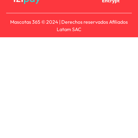
Mascotas 365 © 2024 | Derechos reservados Afiliados
Latam SAC