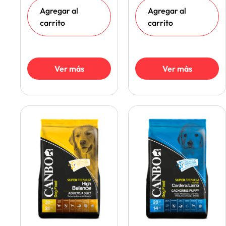
Agregar al
Agregar al
carrito
carrito
Ver más
Ver más