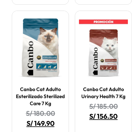
Canbo Cat Adulto
Canbo Cat Adulto
Esterilizado Sterilized
Urinary Health 7 Kg
Care 7 Kg
S/
185.00
S/
180.00
S/
156.50
S/
149.90