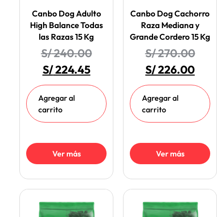
Canbo Dog Adulto
Canbo Dog Cachorro
High Balance Todas
Raza Mediana y
las Razas 15 Kg
Grande Cordero 15 Kg
S/
240.00
S/
270.00
S/
224.45
S/
226.00
Agregar al
Agregar al
carrito
carrito
Ver más
Ver más