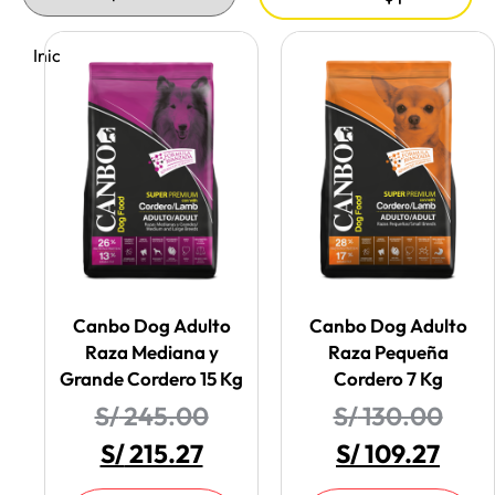
Inicio
/ Canbo
Canbo Dog Adulto
Canbo Dog Adulto
Raza Mediana y
Raza Pequeña
Grande Cordero 15 Kg
Cordero 7 Kg
S/
245.00
S/
130.00
S/
215.27
S/
109.27