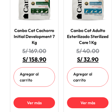
Canbo Cat Cachorro
Canbo Cat Adulto
Initial Development 7
Esterilizado Sterilized
Kg
Care 1 Kg
S/
169.00
S/
40.00
S/
158.90
S/
32.90
Agregar al
Agregar al
carrito
carrito
Ver más
Ver más