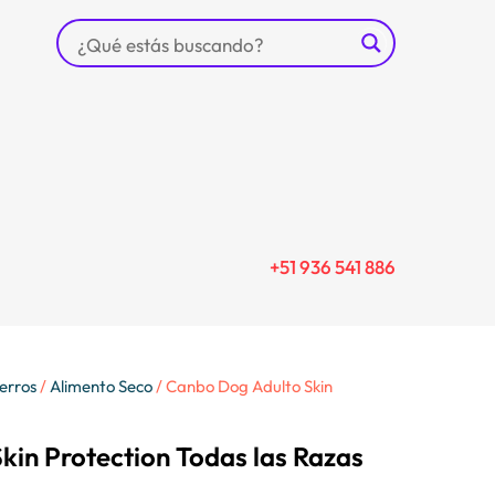
+51 936 541 886
erros
/
Alimento Seco
/ Canbo Dog Adulto Skin
kin Protection Todas las Razas