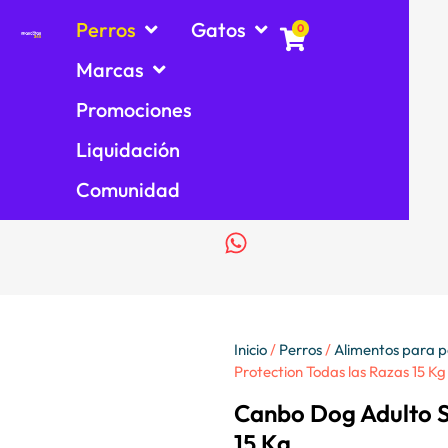
Perros
Gatos
0
Marcas
Promociones
Liquidación
Comunidad
Inicio
/
Perros
/
Alimentos para p
Protection Todas las Razas 15 Kg
Canbo Dog Adulto S
15 Kg