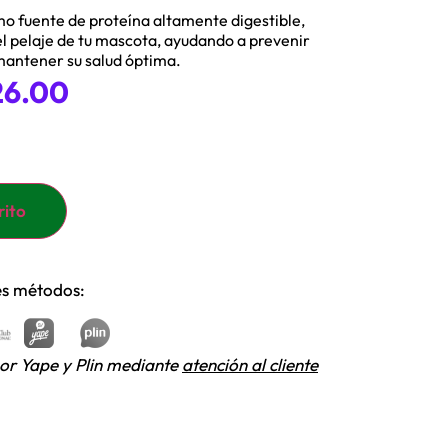
o fuente de proteína altamente digestible,
 el pelaje de tu mascota, ayudando a prevenir
antener su salud óptima.
6.00
rito
tes métodos:
or Yape y Plin mediante
atención al cliente