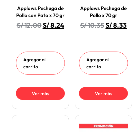
Applaws Pechuga de
Applaws Pechuga de
Pollo con Pato x 70 gr
Pollo x 70 gr
S/
12.00
S/
8.24
S/
10.35
S/
8.33
Agregar al
Agregar al
carrito
carrito
Ver más
Ver más