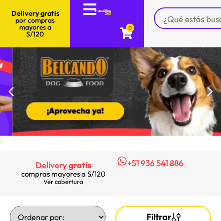
Delivery gratis
por compras
mayores a
0
S/120
+51 936 541 886
Delivery
gratis
compras mayores a S/120
Ver cobertura
Filtrar