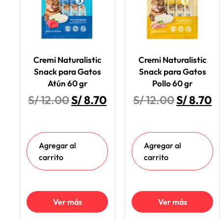
Cremi Naturalistic
Cremi Naturalistic
Snack para Gatos
Snack para Gatos
Atún 60 gr
Pollo 60 gr
S/
12.00
S/
8.70
S/
12.00
S/
8.70
Agregar al
Agregar al
carrito
carrito
Ver más
Ver más