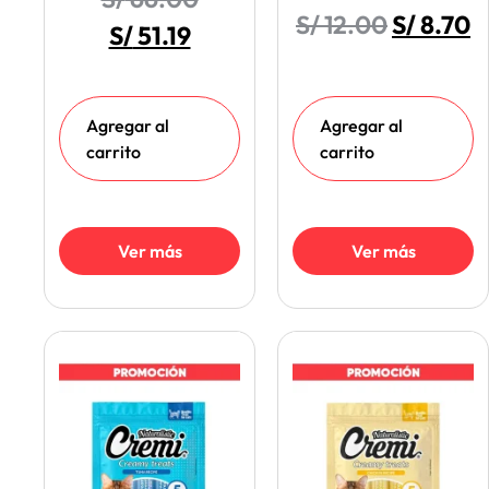
S/
12.00
S/
8.70
S/
51.19
Agregar al
Agregar al
carrito
carrito
Ver más
Ver más