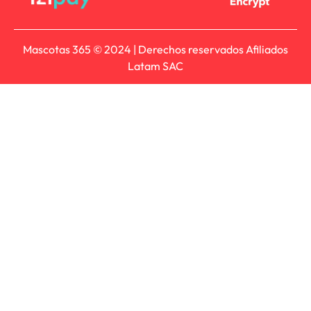
Mascotas 365 © 2024 | Derechos reservados Afiliados
Latam SAC