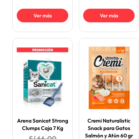
Ver más
Ver más
Arena Sanicat Strong
Cremi Naturalistic
Clumps Caja 7 Kg
Snack para Gatos
Salmón y Atún 60 gr
S/
66.00