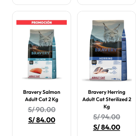
Bravery Salmon
Bravery Herring
Adult Cat 2 Kg
Adult Cat Sterilized 2
Kg
S/
90.00
S/
94.00
S/
84.00
S/
84.00