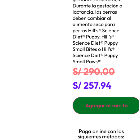
Durante la gestación o
lactancia, las perras
deben cambiar al
alimento seco para
perros Hill’s® Science
Diet® Puppy, Hill’s®
Science Diet® Puppy
Small Bites o Hill’s®
Science Diet® Puppy
Small Paws™
S/
290.00
S/
257.94
Agregar al carrito
Paga online con los
siguientes métodos: