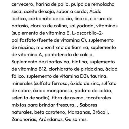
cervecero, harina de pollo, pulpa de remolacha
seca, aceite de soja, sabor a cerdo, Ácido
láctico, carbonato de calcio, linaza, cloruro de
potasio, cloruro de colina, sal yodada, vitaminas
(suplemento de vitamina E, L-ascorbilo-2-
polifosfato (fuente de vitamina C), suplemento
de niacina, mononitrato de tiamina, suplemento
de vitamina A, pantotenato de calcio,
Suplemento de riboflavina, biotina, suplemento
de vitamina B12, clorhidrato de piridoxina, ácido
fólico, suplemento de vitamina D3), taurina,
minerales (sulfato ferroso, óxido de zinc, sulfato
de cobre, óxido manganeso, yodato de calcio,
selenito de sodio), fibra de avena, tocoferoles
mixtos para brindar frescura. , Sabores
naturales, beta caroteno, Manzanas, Brócoli,
Zanahorias, Arándanos, Guisantes.