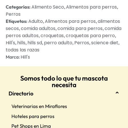
Alimento Seco
Alimentos para perros
Categorías:
,
,
Perros
Adulto
Alimentos para perros
alimentos
Etiquetas:
,
,
secos
comida adultos
comida para perros
comida
,
,
,
perros adultos
croquetas
croquetas para perro
,
,
,
Hill's
hills
hills sd
perro adulto
Perros
science diet
,
,
,
,
,
,
todas las razas
Hill's
Marca:
Somos todo lo que tu mascota
necesita
Directorio
Veterinarias en Miraflores
Hoteles para perros
Pet Shops en Lima