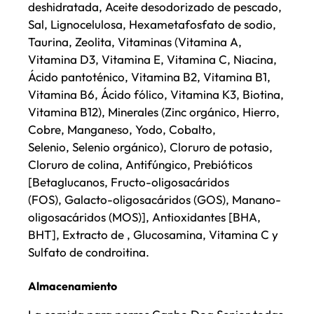
deshidratada, Aceite desodorizado de pescado,
Sal, Lignocelulosa, Hexametafosfato de sodio,
Taurina, Zeolita, Vitaminas (Vitamina A,
Vitamina D3, Vitamina E, Vitamina C, Niacina,
Ácido pantoténico, Vitamina B2, Vitamina B1,
Vitamina B6, Ácido fólico, Vitamina K3, Biotina,
Vitamina B12), Minerales (Zinc orgánico, Hierro,
Cobre, Manganeso, Yodo, Cobalto,
Selenio, Selenio orgánico), Cloruro de potasio,
Cloruro de colina, Antifúngico, Prebióticos
[Betaglucanos, Fructo-oligosacáridos
(FOS), Galacto-oligosacáridos (GOS), Manano-
oligosacáridos (MOS)], Antioxidantes [BHA,
BHT], Extracto de , Glucosamina, Vitamina C y
Sulfato de condroitina.
Almacenamiento