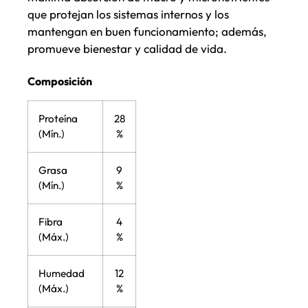
que protejan los sistemas internos y los
mantengan en buen funcionamiento; además,
promueve bienestar y calidad de vida.
Composición
Proteína
28
(Mín.)
%
Grasa
9
(Mín.)
%
Fibra
4
(Máx.)
%
Humedad
12
(Máx.)
%