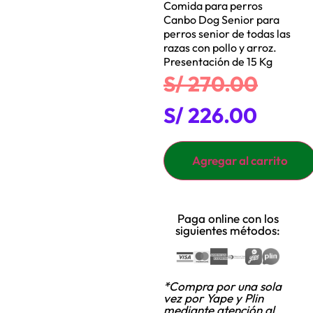
Comida para perros
Canbo Dog Senior para
perros senior de todas las
razas con pollo y arroz.
Presentación de 15 Kg
S/
270.00
S/
226.00
Agregar al carrito
Paga online con los
siguientes métodos:
*Compra por una sola
vez por Yape y Plin
mediante
atención al