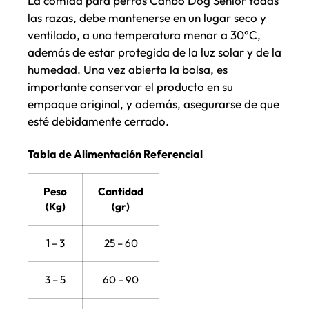
La comida para perros Canbo Dog Senior todas
las razas, debe mantenerse en un lugar seco y
ventilado, a una temperatura menor a 30°C,
además de estar protegida de la luz solar y de la
humedad. Una vez abierta la bolsa, es
importante conservar el producto en su
empaque original, y además, asegurarse de que
esté debidamente cerrado.
Tabla de Alimentación Referencial
Peso
Cantidad
(Kg)
(gr)
1 – 3
25 – 60
3 – 5
60 – 90