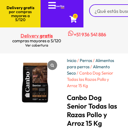
Delivery gratis
por compras
mayores a
0
S/120
+51 936 541 886
Delivery
gratis
compras mayores a S/120
Ver cobertura
Inicio
/
Perros
/
Alimentos
para perros
/
Alimento
Seco
/ Canbo Dog Senior
Todas las Razas Pollo y
Arroz 15 Kg
Canbo Dog
Senior Todas las
Razas Pollo y
Arroz 15 Kg