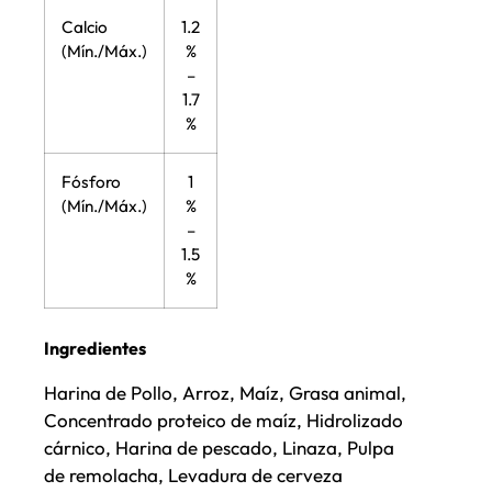
Calcio
1.2
(Mín./Máx.)
%
–
1.7
%
Fósforo
1
(Mín./Máx.)
%
–
1.5
%
Ingredientes
Harina de Pollo, Arroz, Maíz, Grasa animal,
Concentrado proteico de maíz, Hidrolizado
cárnico, Harina de pescado, Linaza, Pulpa
de remolacha, Levadura de cerveza