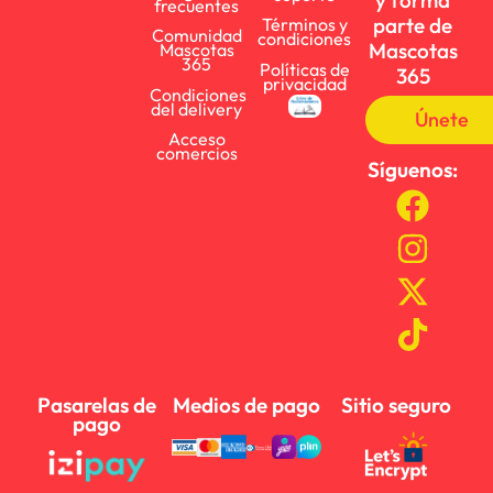
y forma
frecuentes
parte de
Términos y
Comunidad
condiciones
Mascotas
Mascotas
365
Políticas de
365
privacidad
Condiciones
del delivery
Únete
Acceso
comercios
Síguenos:
Pasarelas de
Medios de pago
Sitio seguro
pago