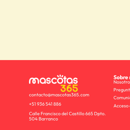
Sobre 
Nosotro
Pregunt
contacto@mascotas365.com
Comuni
+51 936 541 886
Acceso 
Calle Francisco del Castillo 665 Dpto.
504 Barranco