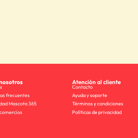
nosotros
Atención al cliente
s
Contacto
as frecuentes
Ayuda y soporte
dad Mascota 365
Términos y condiciones
comercios
Políticas de privacidad