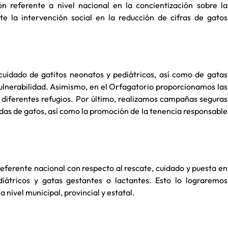
ón referente a nivel nacional en la concientización sobre la
e la intervención social en la reducción de cifras de gatos
cuidado de gatitos neonatos y pediátricos, así como de gatas
vulnerabilidad. Asimismo, en el Orfagatorio proporcionamos las
y diferentes refugios. Por último, realizamos campañas seguras
das de gatos, así como la promoción de la tenencia responsable
eferente nacional con respecto al rescate, cuidado y puesta en
iátricos y gatas gestantes o lactantes. Esto lo lograremos
 nivel municipal, provincial y estatal.