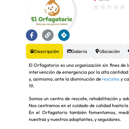
Descripción
Galeria
Ubicación
El Orfagatorio es una organización sin fines de 
intervención de emergencia por la alta cantida
y, asimismo, ante la disminución de
rescates
y ca
19.
Somos un centro de rescate, rehabilitación y ado
Nos centramos en el cuidado de calidad hasta la
En el Orfagatorio también fomentamos, median
nuestras y nuestros adoptantes, y seguidores.