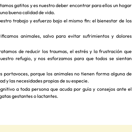
amos gatitos y es nuestro deber encontrar para ellos un hogar
 una buena calidad de vida.
stro trabajo y esfuerzo bajo el mismo fin: el bienestar de los
ificamos animales, salvo para evitar sufrimientos y dolores
tratamos de reducir los traumas, el estrés y la frustración que
uestro refugio, y nos esforzamos para que todos se sientan
sus portavoces, porque los animales no tienen forma alguna de
dad y las necesidades propias de su especie.
ognitivo a toda persona que acuda por guía y consejos ante el
 gatas gestantes o lactantes.