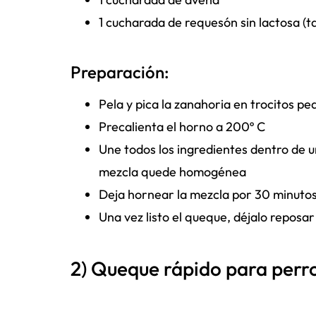
1 cucharada de requesón sin lactosa (t
Preparación:
Pela y pica la zanahoria en trocitos p
Precalienta el horno a 200º C
Une todos los ingredientes dentro de u
mezcla quede homogénea
Deja hornear la mezcla por 30 minuto
Una vez listo el queque, déjalo reposar
2) Queque rápido para perr