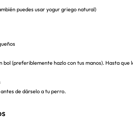
ambién puedes usar yogur griego natural)
equeños
n bol (preferiblemente hazlo con tus manos). Hasta que l
s
 antes de dárselo a tu perro.
os