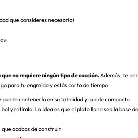
dad que consideres necesaria)
ros
 que no requiere ningún tipo de cocción.
Además, te per
algo para tu engreído y estás corto de tiempo
e pueda contenerlo en su totalidad y quede compacto
bol y retíralo. La idea es que el plato llano sea la base de
re que acabas de construir