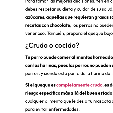
Para tomar las mejores decisiones, ten en 
debes respetar su dieta y cuidar de su sal
azúcares, aquellas que requieran grasas sat
recetas con chocolate
; los perros no puede
venenoso. También, prepara el queque bajo e
¿Crudo o cocido?
Tu perro puede comer alimentos horneados,
con las harinas, pues los perros no pueden
perros, y siendo este parte de la harina de 
Si el queque es
completamente crudo
, es 
riesgo específico más allá del buen estado
cualquier alimento que le des a tu mascota
para evitar enfermedades.