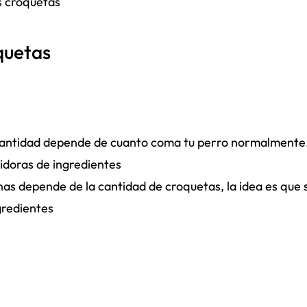
s croquetas
quetas
 cantidad depende de cuanto coma tu perro normalmente
idoras de ingredientes
as depende de la cantidad de croquetas, la idea es que 
gredientes