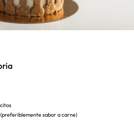
oria
citos
(preferiblemente sabor a carne)