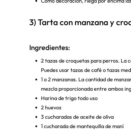
Como decoración, riega por encima la
3) Tarta con manzana y cro
Ingredientes:
2 tazas de croquetas para perros. La
Puedes usar tazas de café o tazas med
1 o 2 manzanas. La cantidad de manzan
mezcla proporcionada entre ambos in
Harina de trigo todo uso
2 huevos
3 cucharadas de aceite de oliva
1 cucharada de mantequilla de maní