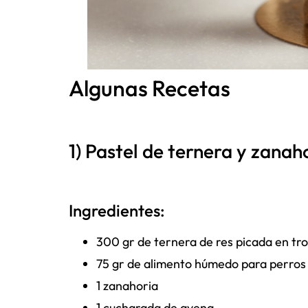
Algunas Recetas
1) Pastel de ternera y zanah
Ingredientes:
300 gr de ternera de res picada en tro
75 gr de alimento húmedo para perros 
1 zanahoria
1 cucharada de avena