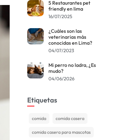
5 Restaurantes pet
friendly en lima
16/07/2025
¿Cuáles son las
veterinarias más
conocidas en Lima?
04/07/2023
Mi perro no ladra, ¿Es
mudo?
04/06/2026
Etiquetas
comida
comida casera
comida casera para mascotas