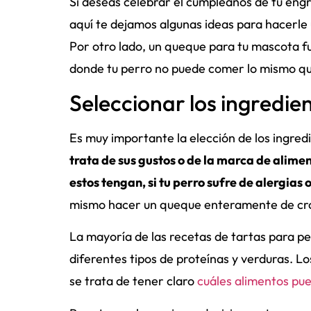
Si deseas celebrar el cumpleaños de tu en
aquí te dejamos algunas ideas para hacerle
Por otro lado, un queque para tu mascota f
donde tu perro no puede comer lo mismo que 
Seleccionar los ingredie
Es muy importante la elección de los ingred
trata de sus gustos o de la marca de alime
estos tengan, si tu perro sufre de alergias
mismo hacer un queque enteramente de croq
La mayoría de las recetas de tartas para pe
diferentes tipos de proteínas y verduras. L
se trata de tener claro
cuáles alimentos pu