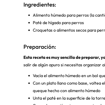
Ingredientes:
Alimento húmedo para perros (la canti
Paté de hígado para perros
Croquetas o alimentos secos para per
Preparación:
Esta receta es muy sencilla de preparar, ya
salir de algún apuro si necesitas organizar 
Vacía el alimento húmedo en un bol qu
Con un plato llano como base, voltea el 
queque hecho con alimento húmedo
Unta el paté en la superficie de la tor