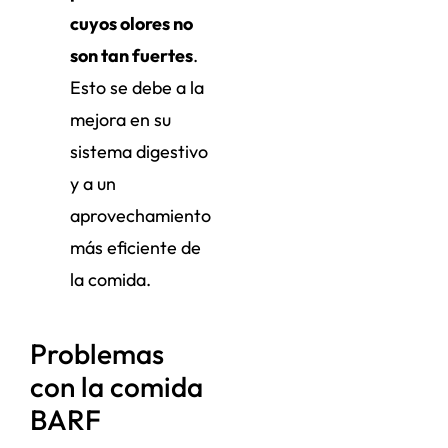
cuyos olores no
son tan fuertes
.
Esto se debe a la
mejora en su
sistema digestivo
y a un
aprovechamiento
más eficiente de
la comida.
Problemas
con la comida
BARF