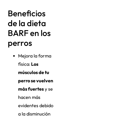
Beneficios
de la dieta
BARF en los
perros
Mejora la forma
física:
Los
músculos de tu
perro se vuelven
más fuertes
y se
hacen más
evidentes debido
a la disminución