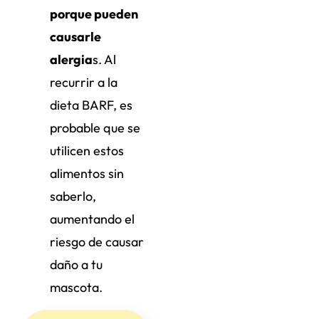
porque pueden
causarle
alergia
s. Al
recurrir a la
dieta BARF, es
probable que se
utilicen estos
alimentos sin
saberlo,
aumentando el
riesgo de causar
daño a tu
mascota.