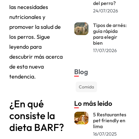
del perro?
las necesidades
24/07/2026
nutricionales y
Tipos de arnés:
promover la salud de
guía rápida
los perros. Sigue
para elegir
bien
leyendo para
17/07/2026
descubrir más acerca
de esta nueva
Blog
tendencia.
Comida
¿En qué
Lo más leido
consiste la
5 Restaurantes
pet friendly en
dieta BARF?
lima
16/07/2025