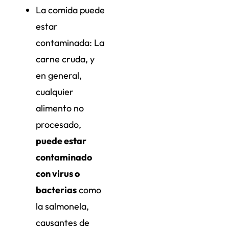
La comida puede
estar
contaminada: La
carne cruda, y
en general,
cualquier
alimento no
procesado,
puede estar
contaminado
con virus o
bacterias
como
la salmonela,
causantes de