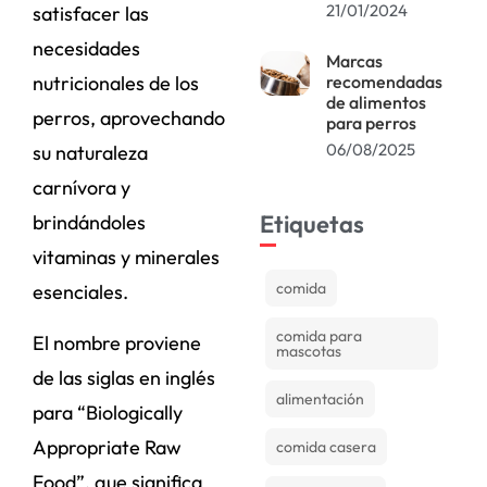
21/01/2024
satisfacer las
necesidades
Marcas
recomendadas
nutricionales de los
de alimentos
perros, aprovechando
para perros
06/08/2025
su naturaleza
carnívora y
Etiquetas
brindándoles
vitaminas y minerales
comida
esenciales.
comida para
El nombre proviene
mascotas
de las siglas en inglés
alimentación
para “Biologically
Appropriate Raw
comida casera
Food”, que significa