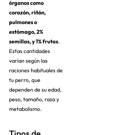
órganos como
corazón, riñón,
pulmones o
estómago, 2%
semillas, y 1% frutas
.
Estas cantidades
varían según las
raciones habituales de
tu perro, que
dependen de su edad,
peso, tamaño, raza y
metabolismo.
Tipos de