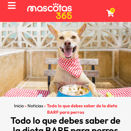
0
Inicio
»
Noticias
»
Todo lo que debes saber de la dieta
BARF para perros
Todo lo que debes saber de
la dieta BARF para perros