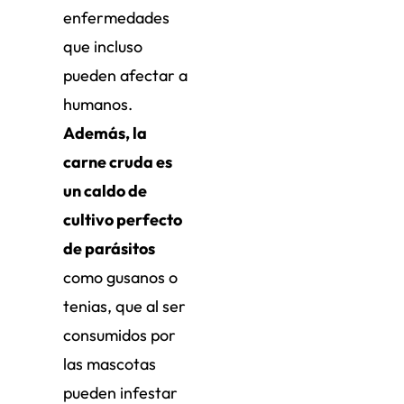
enfermedades
que incluso
pueden afectar a
humanos.
Además, la
carne cruda es
un caldo de
cultivo perfecto
de parásitos
como gusanos o
tenias, que al ser
consumidos por
las mascotas
pueden infestar