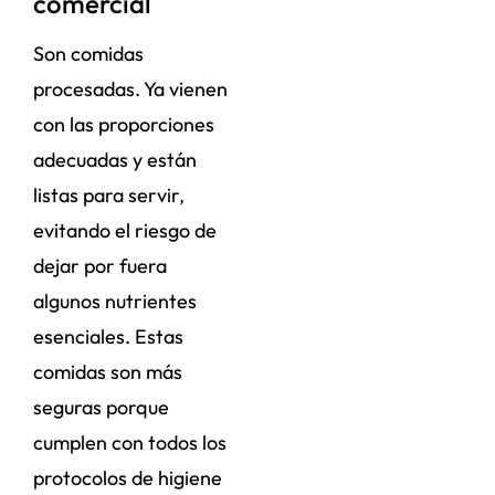
comercial
Son comidas
procesadas. Ya vienen
con las proporciones
adecuadas y están
listas para servir,
evitando el riesgo de
dejar por fuera
algunos nutrientes
esenciales. Estas
comidas son más
seguras porque
cumplen con todos los
protocolos de higiene