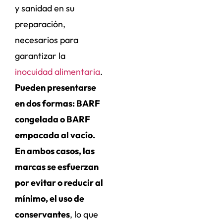
y sanidad en su
preparación,
necesarios para
garantizar la
inocuidad alimentaria
.
Pueden presentarse
en dos formas: BARF
congelada o BARF
empacada al vacío.
En ambos casos, las
marcas se esfuerzan
por evitar o reducir al
mínimo, el uso de
conservantes
, lo que