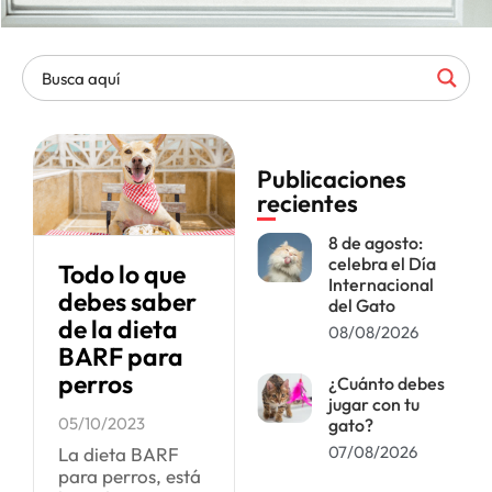
Publicaciones
recientes
8 de agosto:
celebra el Día
Todo lo que
Internacional
debes saber
del Gato
de la dieta
08/08/2026
BARF para
perros
¿Cuánto debes
jugar con tu
05/10/2023
gato?
07/08/2026
La dieta BARF
para perros, está