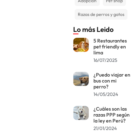
Adopción
Pet shop
Razas de perros y gatos
Lo más Leido
5 Restaurantes
pet friendly en
lima
16/07/2025
¿Puedo viajar en
bus con mi
perro?
14/05/2024
¿Cuáles son las
razas PPP según
la ley en Perú?
21/01/2024