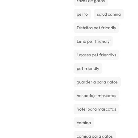
razas de gatos
perro
salud canina
Distritos pet friendly
Lima pet friendly
lugares pet friendlys
pet friendly
guarderia para gatos
hospedaje mascotas
hotel para mascotas
comida
comida para gatos