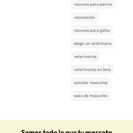
vacunas para perros
vacunación
vacunas para gatos
elegir un veterinario
veterinarias
veterinarias en lima
acicalar mascotas
aseo de mascotas
Somos todo lo que tu mascota