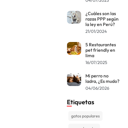
04/07/2023
¿Cuáles son las
razas PPP según
la ley en Perú?
21/01/2024
5 Restaurantes
pet friendly en
lima
16/07/2025
Mi perro no
ladra, ¿Es mudo?
04/06/2026
Etiquetas
gatos populares