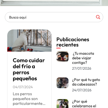
Publicaciones
recientes
¿Tu mascota
debe viajar
Como cuidar
contigo?
del frío a
27/07/2026
perros
pequeños
¿Por qué tu gato
da cabezazos?
04/07/2024
24/07/2026
Los perros
pequeños son
¿Por qué
particularmente
celebramos el