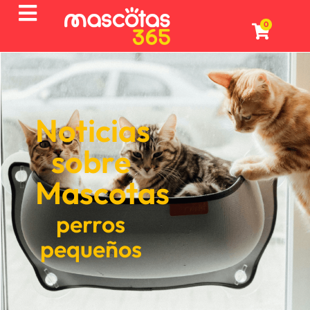
0
Noticias
sobre
Mascotas
perros
pequeños