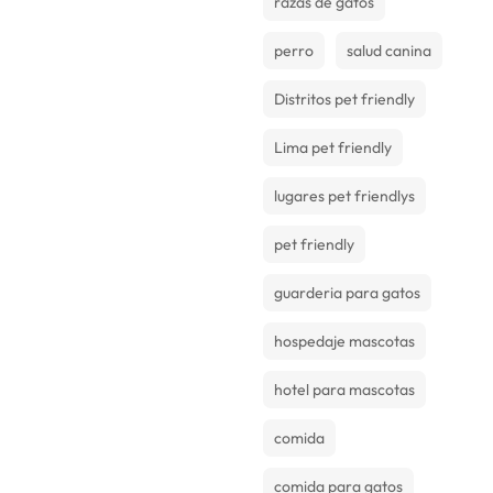
razas de gatos
perro
salud canina
Distritos pet friendly
Lima pet friendly
lugares pet friendlys
pet friendly
guarderia para gatos
hospedaje mascotas
hotel para mascotas
comida
comida para gatos