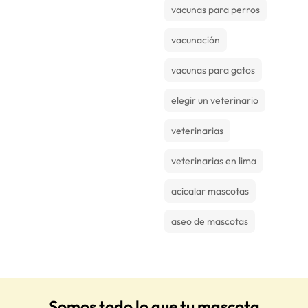
vacunas para perros
vacunación
vacunas para gatos
elegir un veterinario
veterinarias
veterinarias en lima
acicalar mascotas
aseo de mascotas
Somos todo lo que tu mascota