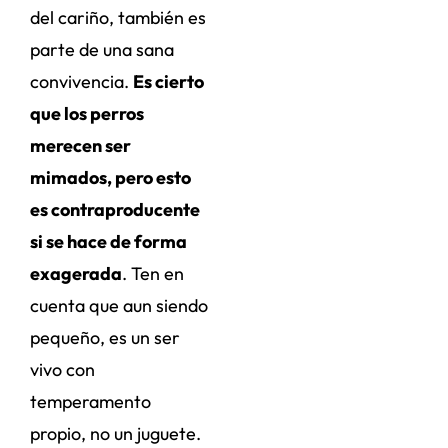
del cariño, también es
parte de una sana
convivencia.
Es cierto
que los perros
merecen ser
mimados, pero esto
es contraproducente
si se hace de forma
exagerada
. Ten en
cuenta que aun siendo
pequeño, es un ser
vivo con
temperamento
propio, no un juguete.