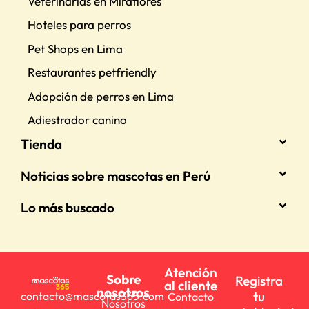
Veterinarias en Miraflores
Hoteles para perros
Pet Shops en Lima
Restaurantes petfriendly
Adopción de perros en Lima
Adiestrador canino
Tienda
Noticias sobre mascotas en Perú
Lo más buscado
Atención
Sobre
Registra
al cliente
nosotros
tu
contacto@mascotas365.com
Contacto
Nosotros