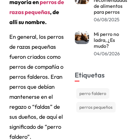
mayoría en
perros de
de alimentos
razas pequeñas
, de
para perros
06/08/2025
allí su nombre.
Mi perro no
En general, los perros
ladra, ¿Es
mudo?
de razas pequeñas
04/06/2026
fueron criados como
perros de compañía o
Etiquetas
perros falderos. Eran
perros que debían
perro faldero
mantenerse en el
regazo o “faldas” de
perros pequeños
sus dueños, de aquí el
significado de “perro
faldero”.