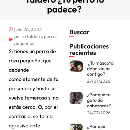
padece?
julio 26, 2023
Buscar
perro faldero
,
perros
pequeños
Publicaciones
Si tienes un perro de
recientes
raza pequeña, que
¿Tu mascota
debe viajar
depende
contigo?
completamente de tu
27/07/2026
presencia y hasta se
¿Por qué tu
vuelve temeroso si no
gato da
cabezazos?
estás cerca. O, por el
24/07/2026
contrario, se torna
agresivo ante
¿Por qué