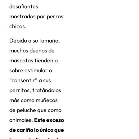
desafiantes
mostrados por perros
chicos.
Debido a su tamaño,
muchos dueños de
mascotas tienden a
sobre estimular o
“consentir” a sus
perritos, tratándolos
más como muñecos
de peluche que como
animales.
Este exceso
de cariño lo único que