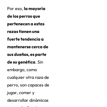
Por eso,
la mayoría
de los perros que
pertenecen a estas
razas tienen una
fuerte tendencia a
mantenerse cerca de
sus dueños, es parte
de su genética
. Sin
embargo, como
cualquier otra raza de
perro, son capaces de
jugar, comer y
desarrollar dinámicas