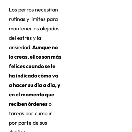
Los perros necesitan
rutinas y límites para
mantenerlos alejados
del estrés y la
ansiedad.
Aunque no
lo creas, ellos son más
felices cuando se le
ha indicado cómo va
a hacer su día a día, y
en el momento que
reciben órdenes
o
tareas por cumplir
por parte de sus