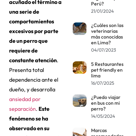
acuñado el término a
Perú?
21/01/2024
una serie de
comportamientos
¿Cuáles son las
excesivos por parte
veterinarias
más conocidas
de un perro que
en Lima?
04/07/2023
requiere de
constante atención
.
5 Restaurantes
Presenta total
pet friendly en
lima
dependencia ante el
16/07/2025
dueño, y desarrolla
¿Puedo viajar
ansiedad por
en bus con mi
separación
.
Este
perro?
14/05/2024
fenómeno se ha
observado en su
Marcas
recomendadas