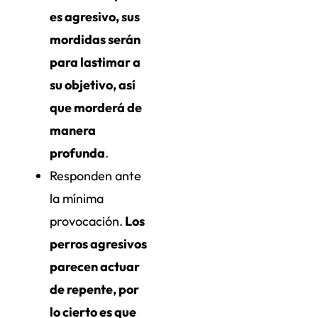
es agresivo, sus
mordidas serán
para lastimar a
su objetivo, así
que morderá de
manera
profunda
.
Responden ante
la mínima
provocación.
Los
perros agresivos
parecen actuar
de repente, por
lo cierto es que