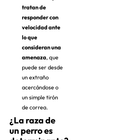
tratan de
responder con
velocidad ante
lo que
consideran una
amenaza
, que
puede ser desde
un extraño
acercándose o
un simple tirón
de correa.
¿La raza de
un perro es