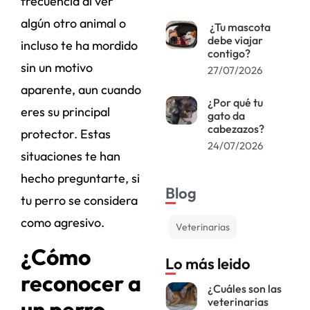
frecuencia al ver
algún otro animal o
¿Tu mascota
debe viajar
incluso te ha mordido
contigo?
sin un motivo
27/07/2026
aparente, aun cuando
¿Por qué tu
eres su principal
gato da
cabezazos?
protector. Estas
24/07/2026
situaciones te han
hecho preguntarte, si
Blog
tu perro se considera
como agresivo.
Veterinarias
¿Cómo
Lo más leido
reconocer a
¿Cuáles son las
veterinarias
un perro