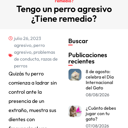
remedio?
Tengo un perro agresivo
¿Tiene remedio?
julio 26, 2023
Buscar
agresivo
,
perro
agresivo
,
problemas
Publicaciones
de conducta
,
razas de
recientes
perros
8 de agosto:
Quizás tu perro
celebra el Día
comienza a ladrar sin
Internacional
del Gato
control ante la
08/08/2026
presencia de un
¿Cuánto debes
extraño, muestra sus
jugar con tu
dientes con
gato?
07/08/2026