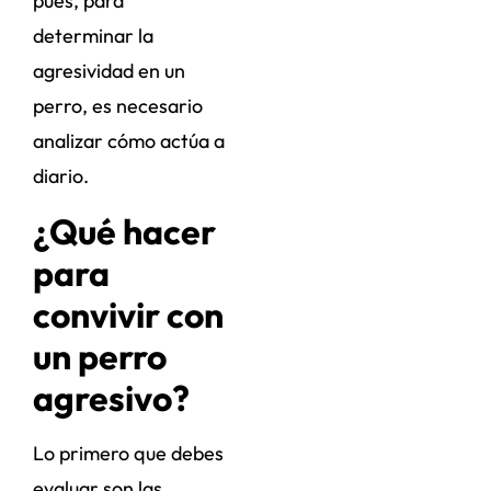
pues, para
determinar la
agresividad en un
perro, es necesario
analizar cómo actúa a
diario.
¿Qué hacer
para
convivir con
un perro
agresivo?
Lo primero que debes
evaluar son las