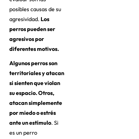
posibles causas de su
agresividad.
Los
perros pueden ser
agresivos por
diferentes motivos.
Algunos perros son
territoriales y atacan
si sienten que violan
su espacio. Otros,
atacan simplemente
por miedo o estrés
ante un estímulo
. Si
es un perro