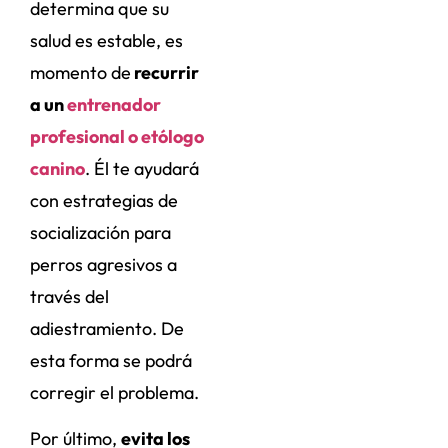
determina que su
salud es estable, es
momento de
recurrir
a un
entrenador
profesional o etólogo
canino
. Él te ayudará
con estrategias de
socialización para
perros agresivos a
través del
adiestramiento. De
esta forma se podrá
corregir el problema.
Por último,
evita los