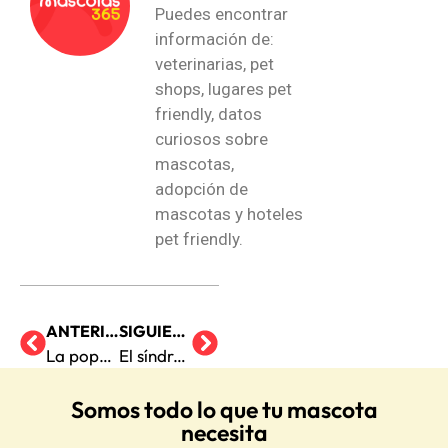
Puedes encontrar
información de:
veterinarias, pet
shops, lugares pet
friendly, datos
curiosos sobre
mascotas,
adopción de
mascotas y hoteles
pet friendly.
ANTERIOR
SIGUIENTE
La popularidad de los gatos a través de la historia
El síndrome del perro faldero ¿Tu perro lo padece?
Somos todo lo que tu mascota
necesita