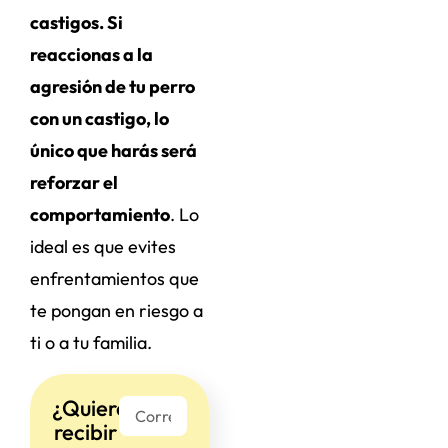
castigos. Si
reaccionas a la
agresión de tu perro
con un castigo, lo
único que harás será
reforzar el
comportamiento
. Lo
ideal es que evites
enfrentamientos que
te pongan en riesgo a
ti o a tu familia.
¿Quieres
recibir