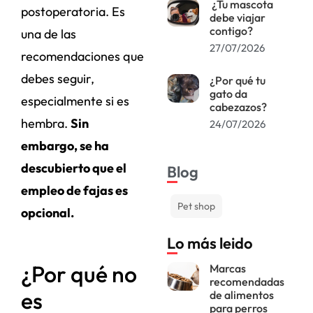
¿Tu mascota
postoperatoria. Es
debe viajar
contigo?
una de las
27/07/2026
recomendaciones que
debes seguir,
¿Por qué tu
gato da
especialmente si es
cabezazos?
hembra.
Sin
24/07/2026
embargo, se ha
descubierto que el
Blog
empleo de fajas es
Pet shop
opcional.
Lo más leido
¿Por qué no
Marcas
recomendadas
es
de alimentos
para perros