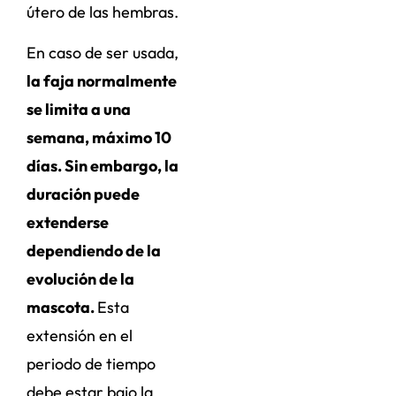
útero de las hembras.
En caso de ser usada,
la faja normalmente
se limita a una
semana, máximo 10
días. Sin embargo, la
duración puede
extenderse
dependiendo de la
evolución de la
mascota.
Esta
extensión en el
periodo de tiempo
debe estar bajo la