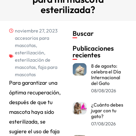
esterilizada?
noviembre 27, 2023
Buscar
accesorios para
mascotas
,
Publicaciones
esterilización
,
recientes
esterilización de
8 de agosto:
mascotas
,
faja para
celebra el Día
mascotas
Internacional
Para garantizar una
del Gato
08/08/2026
óptima recuperación,
después de que tu
¿Cuánto debes
jugar con tu
mascota haya sido
gato?
esterilizada, se
07/08/2026
sugiere el uso de faja