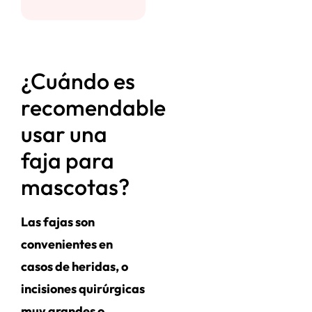
¿Cuándo es
recomendable
usar una
faja para
mascotas?
Las fajas son
convenientes en
casos de heridas, o
incisiones quirúrgicas
muy grandes o