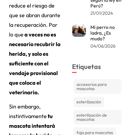
reduce el riesgo de
Perú?
21/01/2024
que se abran durante
la recuperación. Por
Mi perro no
ladra, ¿Es
lo que
a veces no es
mudo?
necesario recubrir la
04/06/2026
herida, y solo es
suficiente con el
Etiquetas
vendaje provisional
que coloca el
accesorios para
mascotas
veterinario.
esterilización
Sin embargo,
esterilización de
instintivamente
tu
mascotas
mascota intentará
faja para mascotas