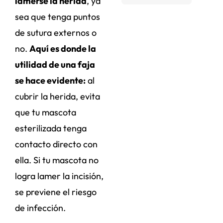
lamerse la herida
, ya
sea que tenga puntos
de sutura externos o
no.
Aquí es donde la
utilidad de una faja
se hace evidente:
al
cubrir la herida, evita
que tu mascota
esterilizada tenga
contacto directo con
ella. Si tu mascota no
logra lamer la incisión,
se previene el riesgo
de infección.