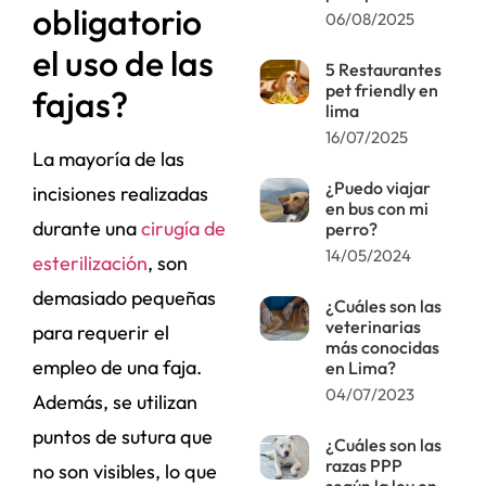
obligatorio
06/08/2025
el uso de las
5 Restaurantes
pet friendly en
fajas?
lima
16/07/2025
La mayoría de las
¿Puedo viajar
incisiones realizadas
en bus con mi
durante una
cirugía de
perro?
14/05/2024
esterilización
, son
demasiado pequeñas
¿Cuáles son las
veterinarias
para requerir el
más conocidas
empleo de una faja.
en Lima?
04/07/2023
Además, se utilizan
puntos de sutura que
¿Cuáles son las
razas PPP
no son visibles, lo que
según la ley en