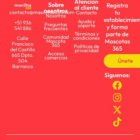
Atención
Sobre
Registra
al cliente
nosotros
tu
contacto@mascotas365.com
Contacto
Nosotros
establecimien
Ayuda y
+51 936
Preguntas
soporte
y forma
541 886
frecuentes
parte de
Términos y
Comunidad
condiciones
Calle
Mascotas
Mascota
Francisco
365
Políticas de
365
del Castillo
privacidad
Acceso
665 Dpto.
comercios
Únete
504
Barranco
Síguenos: