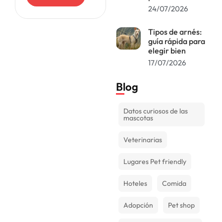
tienes la
24/07/2026
capacidad de
vivir con ellos, ya
sea porque no
Tipos de arnés:
guía rápida para
elegir bien
17/07/2026
Blog
Datos curiosos de las
mascotas
Veterinarias
Lugares Pet friendly
Hoteles
Comida
Adopción
Pet shop