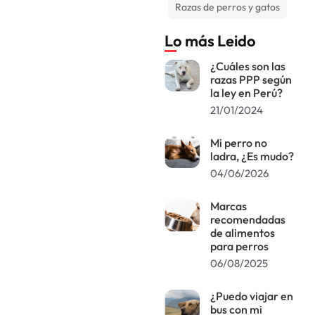
Razas de perros y gatos
Lo más Leido
¿Cuáles son las
razas PPP según
la ley en Perú?
21/01/2024
Mi perro no
ladra, ¿Es mudo?
04/06/2026
Marcas
recomendadas
de alimentos
para perros
06/08/2025
¿Puedo viajar en
bus con mi