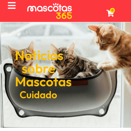
0
Noticias
sobre
Mascotas
Cuidado