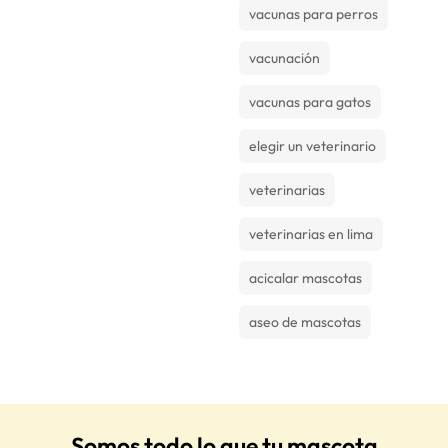
vacunas para perros
vacunación
vacunas para gatos
elegir un veterinario
veterinarias
veterinarias en lima
acicalar mascotas
aseo de mascotas
Somos todo lo que tu mascota