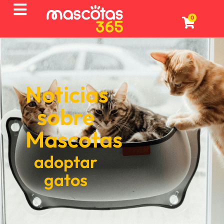
0
Noticias
sobre
Mascotas
adoptar
gatos