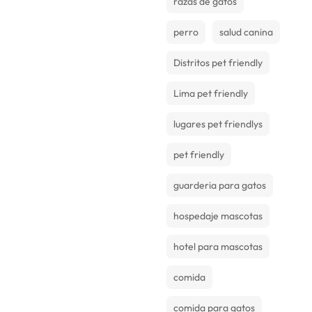
razas de gatos
perro
salud canina
Distritos pet friendly
Lima pet friendly
lugares pet friendlys
pet friendly
guarderia para gatos
hospedaje mascotas
hotel para mascotas
comida
comida para gatos