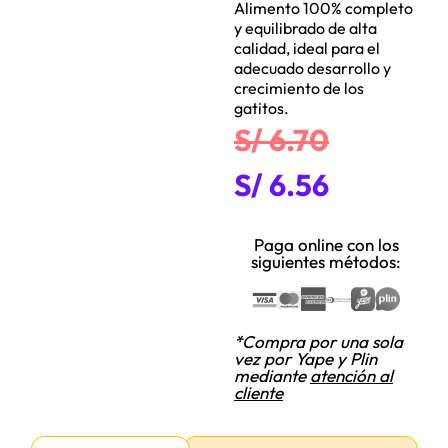
Alimento 100% completo
y equilibrado de alta
calidad, ideal para el
adecuado desarrollo y
crecimiento de los
gatitos.
S/
6.70
S/
6.56
Paga online con los
siguientes métodos:
*Compra por una sola
vez por Yape y Plin
mediante
atención al
cliente