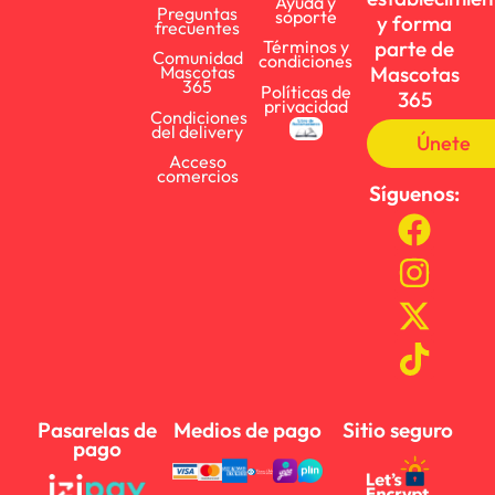
Ayuda y
Preguntas
soporte
y forma
frecuentes
parte de
Términos y
Comunidad
condiciones
Mascotas
Mascotas
365
Políticas de
365
privacidad
Condiciones
del delivery
Únete
Acceso
comercios
Síguenos:
Pasarelas de
Medios de pago
Sitio seguro
pago