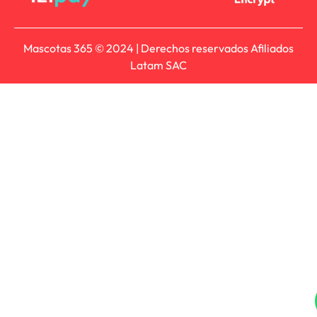
Mascotas 365 © 2024 | Derechos reservados Afiliados
Latam SAC