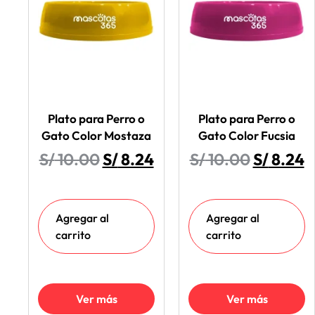
Plato para Perro o
Plato para Perro o
Gato Color Mostaza
Gato Color Fucsia
S/
10.00
S/
8.24
S/
10.00
S/
8.24
Agregar al
Agregar al
carrito
carrito
Ver más
Ver más