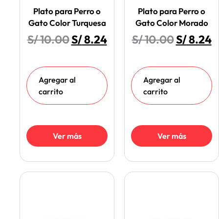
Plato para Perro o
Plato para Perro o
Gato Color Turquesa
Gato Color Morado
S/
10.00
S/
8.24
S/
10.00
S/
8.24
Agregar al
Agregar al
carrito
carrito
Ver más
Ver más