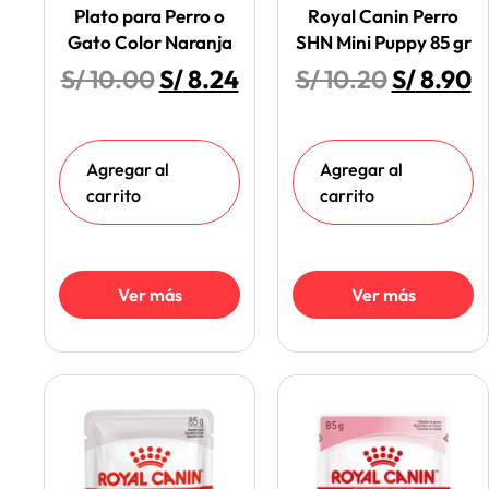
Plato para Perro o
Royal Canin Perro
Gato Color Naranja
SHN Mini Puppy 85 gr
S/
10.00
S/
8.24
S/
10.20
S/
8.90
Agregar al
Agregar al
carrito
carrito
Ver más
Ver más