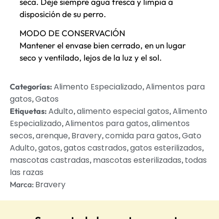
seca. Deje siempre agua fresca y limpia a
disposición de su perro.
MODO DE CONSERVACIÓN
Mantener el envase bien cerrado, en un lugar
seco y ventilado, lejos de la luz y el sol.
Alimento Especializado
Alimentos para
Categorías:
,
gatos
Gatos
,
Adulto
alimento especial gatos
Alimento
Etiquetas:
,
,
Especializado
Alimentos para gatos
alimentos
,
,
secos
arenque
Bravery
comida para gatos
Gato
,
,
,
,
Adulto
gatos
gatos castrados
gatos esterilizados
,
,
,
,
mascotas castradas
mascotas esterilizadas
todas
,
,
las razas
Bravery
Marca: