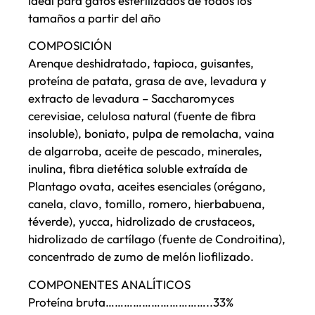
Ideal para gatos esterilizados de todos los
tamaños a partir del año
COMPOSICIÓN
Arenque deshidratado, tapioca, guisantes,
proteína de patata, grasa de ave, levadura y
extracto de levadura – Saccharomyces
cerevisiae, celulosa natural (fuente de fibra
insoluble), boniato, pulpa de remolacha, vaina
de algarroba, aceite de pescado, minerales,
inulina, fibra dietética soluble extraída de
Plantago ovata, aceites esenciales (orégano,
canela, clavo, tomillo, romero, hierbabuena,
téverde), yucca, hidrolizado de crustaceos,
hidrolizado de cartílago (fuente de Condroitina),
concentrado de zumo de melón liofilizado.
COMPONENTES ANALÍTICOS
Proteína bruta……………………………..33%