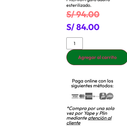
esterilizado.
S/
94.00
S/
84.00
Agregar al carrito
Paga online con los
siguientes métodos:
*Compra por una sola
vez por Yape y Plin
mediante
atención al
cliente