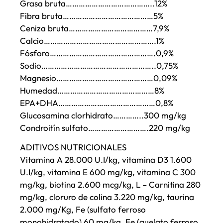
Grasa bruta…………………………………..12%
Fibra bruta……………………………………5%
Ceniza bruta…………………………………7,9%
Calcio…………………………………………….1%
Fósforo………………………………………….0,9%
Sodio……………………………………………..0,75%
Magnesio………………………………………0,09%
Humedad………………………………………8%
EPA+DHA………………………………………0,8%
Glucosamina clorhidrato…………..300 mg/kg
Condroitín sulfato……………………….220 mg/kg
ADITIVOS NUTRICIONALES
Vitamina A 28.000 U.I/kg, vitamina D3 1.600
U.I/kg, vitamina E 600 mg/kg, vitamina C 300
mg/kg, biotina 2.600 mcg/kg, L – Carnitina 280
mg/kg, cloruro de colina 3.220 mg/kg, taurina
2.000 mg/Kg, Fe (sulfato ferroso
monohidratado) 60 mg/kg, Fe (quelato ferroso