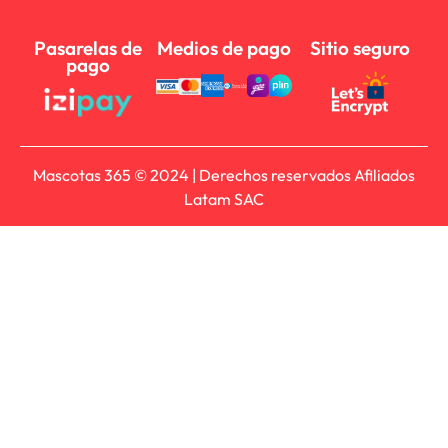
Pasarelas de
Medios de pago
Sitio seguro
pago
Mascotas 365 © 2024 | Derechos reservados Afiliados
Latam SAC