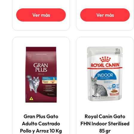
Ver más
Ver más
Gran Plus Gato
Royal Canin Gato
Adulto Castrado
FHN Indoor Sterilised
Pollo y Arroz 10 Kg
85 gr