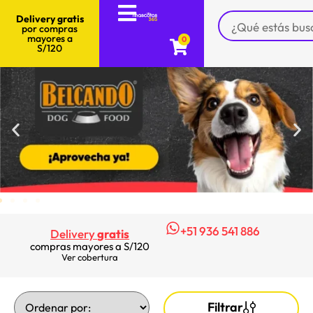
Delivery gratis
por compras
mayores a
0
S/120
+51 936 541 886
Delivery
gratis
compras mayores a S/120
Ver cobertura
Filtrar