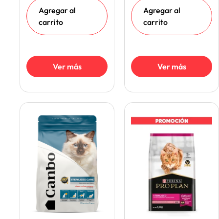
Agregar al
Agregar al
carrito
carrito
Ver más
Ver más