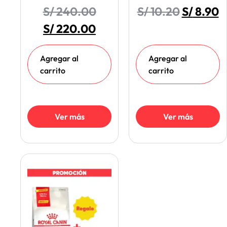
S/
240.00
S/
10.20
S/
8.90
S/
220.00
Agregar al
Agregar al
carrito
carrito
Ver más
Ver más