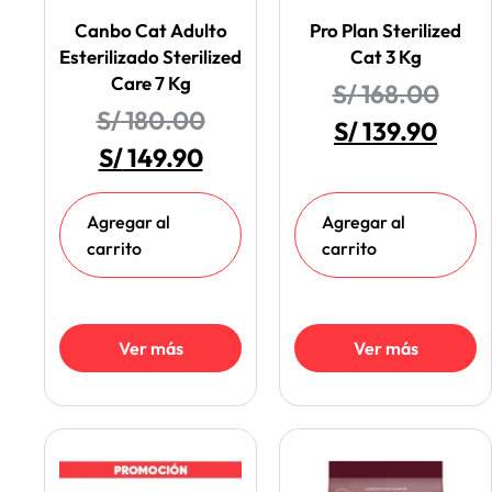
Canbo Cat Adulto
Pro Plan Sterilized
Esterilizado Sterilized
Cat 3 Kg
Care 7 Kg
S/
168.00
S/
180.00
S/
139.90
S/
149.90
Agregar al
Agregar al
carrito
carrito
Ver más
Ver más