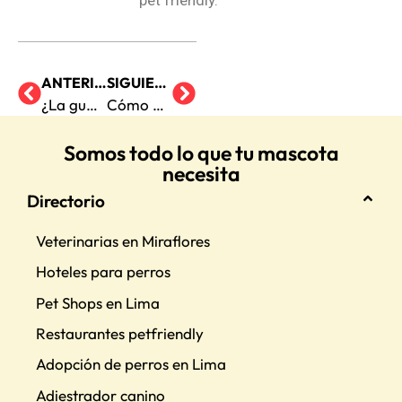
ANTERIOR
SIGUIENTE
¿La guardería para perros ayuda con la ansiedad por separación?
Cómo mantener a tu cachorro activo durante el invierno
Somos todo lo que tu mascota
necesita
Directorio
Veterinarias en Miraflores
Hoteles para perros
Pet Shops en Lima
Restaurantes petfriendly
Adopción de perros en Lima
Adiestrador canino