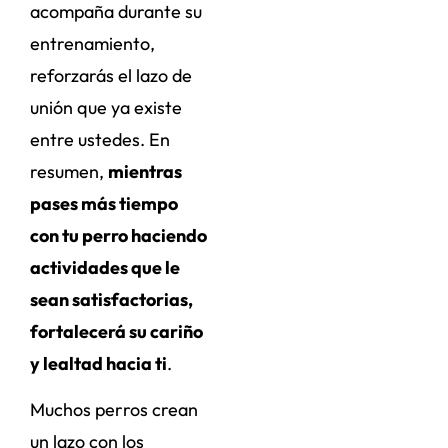
acompaña durante su
entrenamiento,
reforzarás el lazo de
unión que ya existe
entre ustedes. En
resumen,
mientras
pases más tiempo
con tu perro haciendo
actividades que le
sean satisfactorias,
fortalecerá su cariño
y lealtad hacia ti
.
Muchos perros crean
un lazo con los