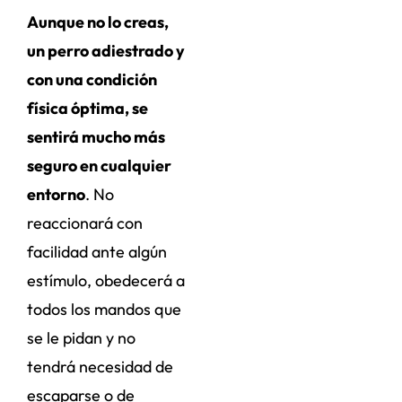
Aunque no lo creas,
un perro adiestrado y
con una condición
física óptima, se
sentirá mucho más
seguro en cualquier
entorno
. No
reaccionará con
facilidad ante algún
estímulo, obedecerá a
todos los mandos que
se le pidan y no
tendrá necesidad de
escaparse o de