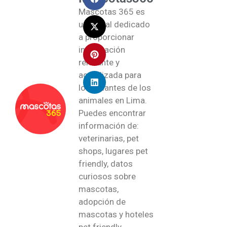
Mascotas 365 es
un portal dedicado
a proporcionar
información
relevante y
actualizada para
los amantes de los
animales en Lima.
Puedes encontrar
información de:
veterinarias, pet
shops, lugares pet
friendly, datos
curiosos sobre
mascotas,
adopción de
mascotas y hoteles
pet friendly.