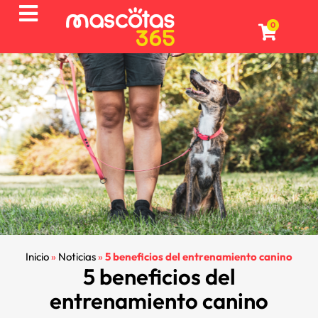
0
Inicio
»
Noticias
»
5 beneficios del entrenamiento canino
5 beneficios del
entrenamiento canino