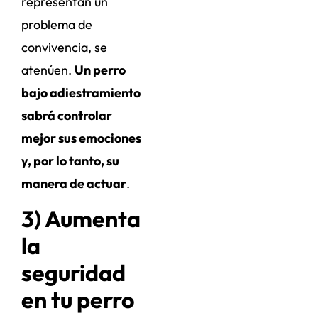
representan un
problema de
convivencia, se
atenúen.
Un perro
bajo adiestramiento
sabrá controlar
mejor sus emociones
y, por lo tanto, su
manera de actuar
.
3) Aumenta
la
seguridad
en tu perro