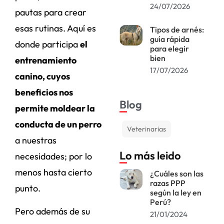
24/07/2026
pautas para crear
esas rutinas. Aquí es
Tipos de arnés:
guía rápida
donde participa
el
para elegir
bien
entrenamiento
17/07/2026
canino, cuyos
beneficios nos
Blog
permite moldear la
conducta de un perro
Veterinarias
a nuestras
Lo más leido
necesidades; por lo
menos hasta cierto
¿Cuáles son las
razas PPP
punto.
según la ley en
Perú?
Pero además de su
21/01/2024