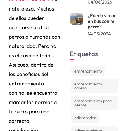
04/06/2026
naturaleza. Muchos
¿Puedo viajar
de ellos pueden
en bus con mi
perro?
acercarse a otros
14/05/2024
perros o humanos con
naturalidad. Pero no
Etiquetas
es el caso de todos.
Así pues, dentro de
entrenamiento
los beneficios del
entrenamiento
entrenamiento
canino
canino, se encuentra
entrenamiento para
marcar las normas a
perros
tu perro para una
adiestrador
correcta
socialización.
adiestramiento