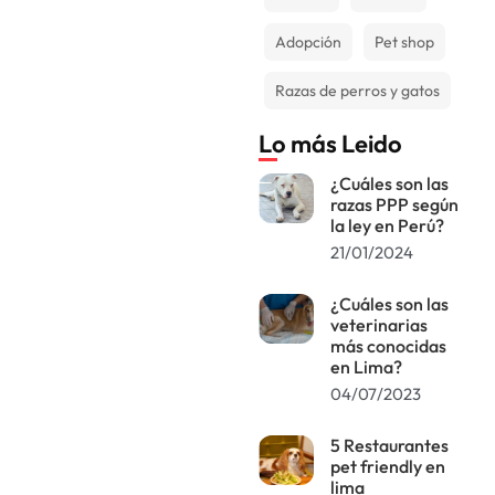
Adopción
Pet shop
Razas de perros y gatos
Lo más Leido
¿Cuáles son las
razas PPP según
la ley en Perú?
21/01/2024
¿Cuáles son las
veterinarias
más conocidas
en Lima?
04/07/2023
5 Restaurantes
pet friendly en
lima