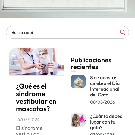
Publicaciones
recientes
8 de agosto:
celebra el Día
¿Qué es el
Internacional
síndrome
del Gato
vestibular en
08/08/2026
mascotas?
¿Cuánto debes
14/03/2024
jugar con tu
gato?
El síndrome
vestibular,
07/08/2026