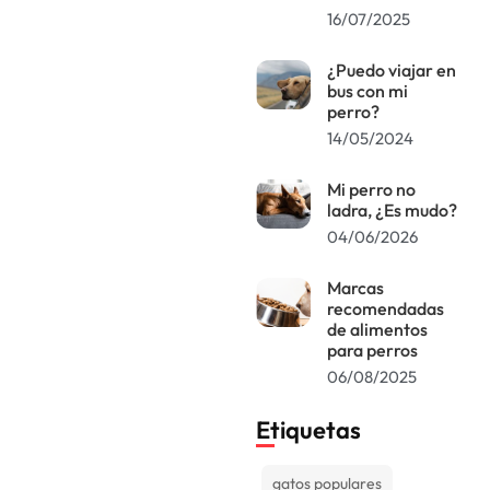
16/07/2025
¿Puedo viajar en
bus con mi
perro?
14/05/2024
Mi perro no
ladra, ¿Es mudo?
04/06/2026
Marcas
recomendadas
de alimentos
para perros
06/08/2025
Etiquetas
gatos populares