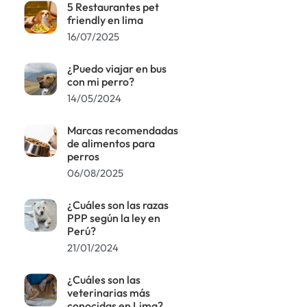
5 Restaurantes pet
friendly en lima
16/07/2025
¿Puedo viajar en bus
con mi perro?
14/05/2024
Marcas recomendadas
de alimentos para
perros
06/08/2025
¿Cuáles son las razas
PPP según la ley en
Perú?
21/01/2024
¿Cuáles son las
veterinarias más
conocidas en Lima?