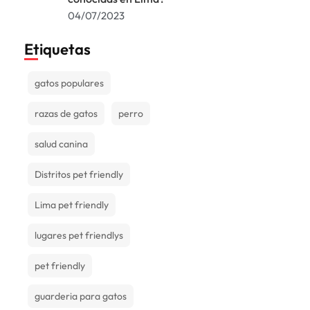
04/07/2023
Etiquetas
gatos populares
razas de gatos
perro
salud canina
Distritos pet friendly
Lima pet friendly
lugares pet friendlys
pet friendly
guarderia para gatos