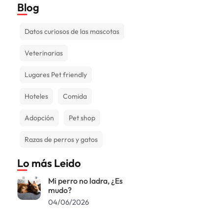
Blog
Datos curiosos de las mascotas
Veterinarias
Lugares Pet friendly
Hoteles
Comida
Adopción
Pet shop
Razas de perros y gatos
Lo más Leido
Mi perro no ladra, ¿Es
mudo?
04/06/2026