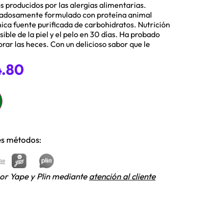
os producidos por las alergias alimentarias.
dadosamente formulado con proteína animal
ica fuente purificada de carbohidratos. Nutrición
ible de la piel y el pelo en 30 días. Ha probado
rar las heces. Con un delicioso sabor que le
.80
tes métodos:
or Yape y Plin mediante
atención al cliente