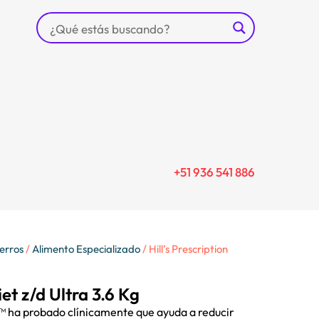
+51 936 541 886
erros
/
Alimento Especializado
/ Hill’s Prescription
iet z/d Ultra 3.6 Kg
™ ha probado clínicamente que ayuda a reducir