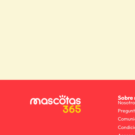
Sobre 
Nosotro
Pregunt
Comuni
Condici