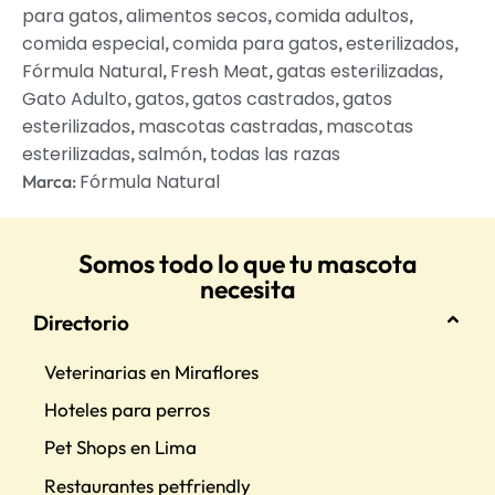
para gatos
alimentos secos
comida adultos
,
,
,
comida especial
comida para gatos
esterilizados
,
,
,
Fórmula Natural
Fresh Meat
gatas esterilizadas
,
,
,
Gato Adulto
gatos
gatos castrados
gatos
,
,
,
esterilizados
mascotas castradas
mascotas
,
,
esterilizadas
salmón
todas las razas
,
,
Fórmula Natural
Marca:
Somos todo lo que tu mascota
necesita
Directorio
Veterinarias en Miraflores
Hoteles para perros
Pet Shops en Lima
Restaurantes petfriendly