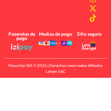
Pasarelas de
Medios de pago
Sitio seguro
pago
Mascotas 365 © 2024 | Derechos reservados Afiliados
Latam SAC