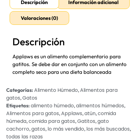
Descripción
Información adicional
Valoraciones (0)
Descripción
Applaws es un alimento complementario para
gatitos. Se debe dar en conjunto con un alimento
completo seco para una dieta balanceada
Alimento Húmedo
Alimentos para
Categorías:
,
gatos
Gatos
,
alimento húmedo
alimentos húmedos
Etiquetas:
,
,
Alimentos para gatos
Applaws
atún
comida
,
,
,
húmeda
comida para gatos
Gatitos
gato
,
,
,
cachorro
gatos
lo más vendido
los más buscados
,
,
,
,
todas las razas