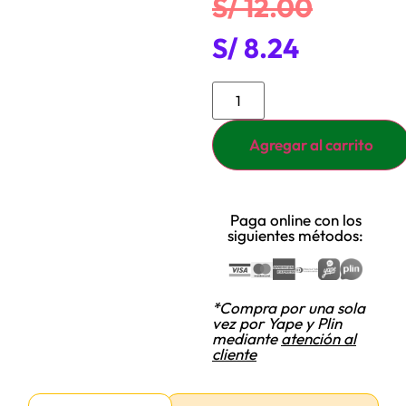
S/
12.00
S/
8.24
Agregar al carrito
Paga online con los
siguientes métodos:
*Compra por una sola
vez por Yape y Plin
mediante
atención al
cliente