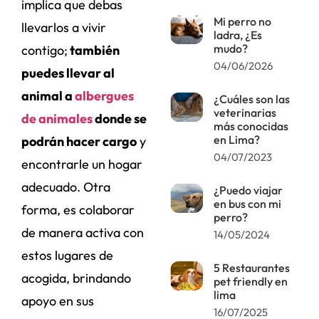
implica que debas
Mi perro no
llevarlos a vivir
ladra, ¿Es
mudo?
contigo;
también
04/06/2026
puedes llevar al
animal a
albergues
¿Cuáles son las
veterinarias
de animales
donde se
más conocidas
en Lima?
podrán hacer cargo
y
04/07/2023
encontrarle un hogar
adecuado. Otra
¿Puedo viajar
en bus con mi
forma, es colaborar
perro?
de manera activa con
14/05/2024
estos lugares de
5 Restaurantes
acogida, brindando
pet friendly en
lima
apoyo en sus
16/07/2025