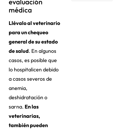
evaluación
médica
Llévalo al veterinario
para un chequeo
general de su estado
de salud
. En algunos
casos, es posible que
lo hospitalicen debido
a casos severos de
anemia,
deshidratación o
sarna.
En las
veterinarias,
también pueden