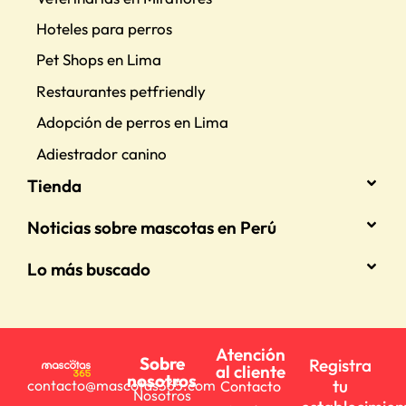
Hoteles para perros
Pet Shops en Lima
Restaurantes petfriendly
Adopción de perros en Lima
Adiestrador canino
Tienda
Noticias sobre mascotas en Perú
Lo más buscado
Atención
Sobre
Registra
al cliente
nosotros
tu
contacto@mascotas365.com
Contacto
Nosotros