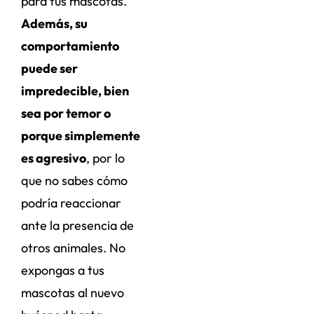
para tus mascotas.
Además, su
comportamiento
puede ser
impredecible, bien
sea por temor o
porque simplemente
es agresivo
, por lo
que no sabes cómo
podría reaccionar
ante la presencia de
otros animales. No
expongas a tus
mascotas al nuevo