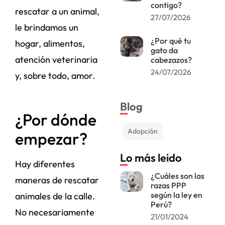
contigo?
rescatar a un animal,
27/07/2026
le brindamos un
¿Por qué tu
hogar, alimentos,
gato da
atención veterinaria
cabezazos?
24/07/2026
y, sobre todo, amor.
Blog
¿Por dónde
Adopción
empezar?
Lo más leido
Hay diferentes
¿Cuáles son las
maneras de rescatar
razas PPP
según la ley en
animales de la calle.
Perú?
No necesariamente
21/01/2024