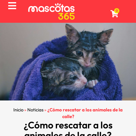
0
Inicio
»
Noticias
»
¿Cómo rescatar a los animales de la
calle?
¿Cómo rescatar a los
animales de la calle?