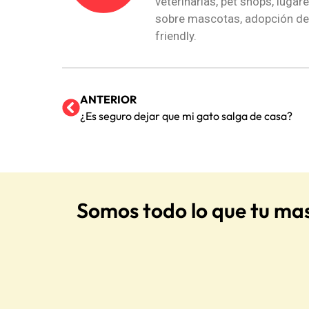
veterinarias, pet shops, lugar
sobre mascotas, adopción de
friendly.
ANTERIOR
¿Es seguro dejar que mi gato salga de casa?
Somos todo lo que tu ma