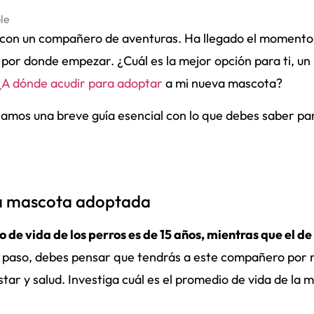
le
a con un compañero de aventuras. Ha llegado el momento
por donde empezar. ¿Cuál es la mejor opción para ti, un
¿A dónde acudir para adoptar
a mi nueva mascota?
ejamos una breve guía esencial con lo que debes saber pa
a mascota adoptada
 de vida de los perros es de 15 años, mientras que el de 
 el paso, debes pensar que tendrás a este compañero por
star y salud. Investiga cuál es el promedio de vida de la 