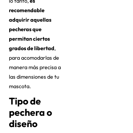
lo tanto,
es
recomendable
adquirir aquellas
pecheras que
permitan ciertos
grados de libertad
,
para acomodarlas de
manera más precisa a
las dimensiones de tu
mascota.
Tipo de
pechera o
diseño