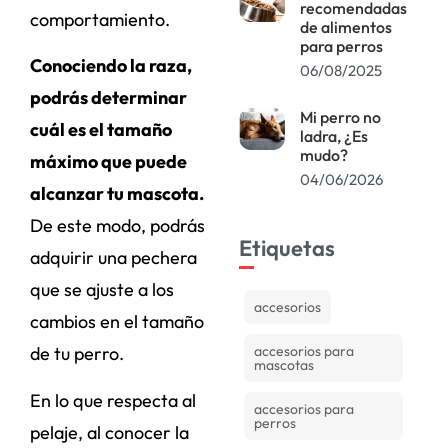
recomendadas
comportamiento.
de alimentos
para perros
Conociendo la raza,
06/08/2025
podrás determinar
Mi perro no
cuál es el tamaño
ladra, ¿Es
mudo?
máximo que puede
04/06/2026
alcanzar tu mascota.
De este modo, podrás
Etiquetas
adquirir una pechera
que se ajuste a los
accesorios
cambios en el tamaño
de tu perro.
accesorios para
mascotas
En lo que respecta al
accesorios para
perros
pelaje, al conocer la