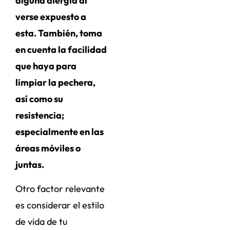
alguna alergia al
verse expuesto a
esta. También, toma
en cuenta la facilidad
que haya para
limpiar la pechera,
así como su
resistencia;
especialmente en las
áreas móviles o
juntas.
Otro factor relevante
es considerar el estilo
de vida de tu