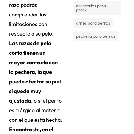
raza podrás
accesorios para
paseo
comprender las
arnes para perros
limitaciones con
respecto a su pelo.
pechera para perros
Las razas de pelo
corto tienen un
mayor contacto con
la pechera, lo que
puede afectar su piel
si queda muy
ajustada
, o si el perro
es alérgico al material
con el que está hecha.
En contraste, en el