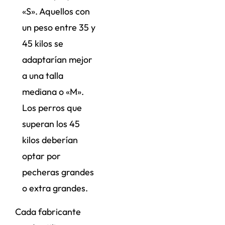
«S». Aquellos con
un peso entre 35 y
45 kilos se
adaptarían mejor
a una talla
mediana o «M».
Los perros que
superan los 45
kilos deberían
optar por
pecheras grandes
o extra grandes.
Cada fabricante