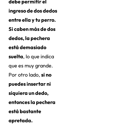
debe permitir el
ingreso de dos dedos
entre ella y tu perro.
Si caben más de dos
dedos, la pechera
está demasiado
suelta
, lo que indica
que es muy grande.
Por otro lado,
si no
puedes insertar ni
siquiera un dedo,
entonces la pechera
está bastante
apretada.