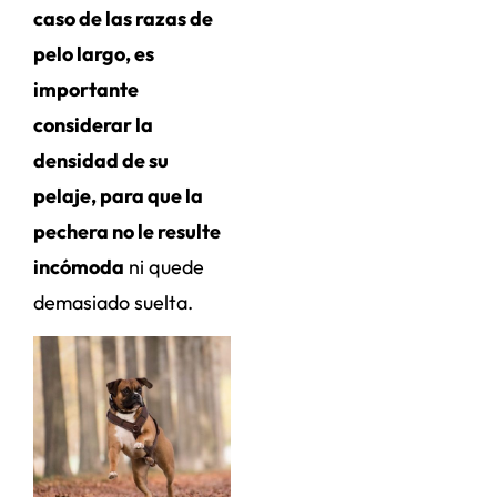
caso de las razas de
pelo largo, es
importante
considerar la
densidad de su
pelaje, para que la
pechera no le resulte
incómoda
ni quede
demasiado suelta.