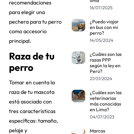
lima
recomendaciones
16/07/2025
para elegir una
pechera para tu perro
¿Puedo viajar
en bus con mi
como accesorio
perro?
principal.
14/05/2024
Raza de tu
¿Cuáles son las
razas PPP
perro
según la ley en
Perú?
21/01/2024
Tomar en cuenta la
raza de tu mascota
¿Cuáles son las
veterinarias
está asociado con
más conocidas
en Lima?
tres características
04/07/2023
específicas: tamaño,
pelaje y
Marcas