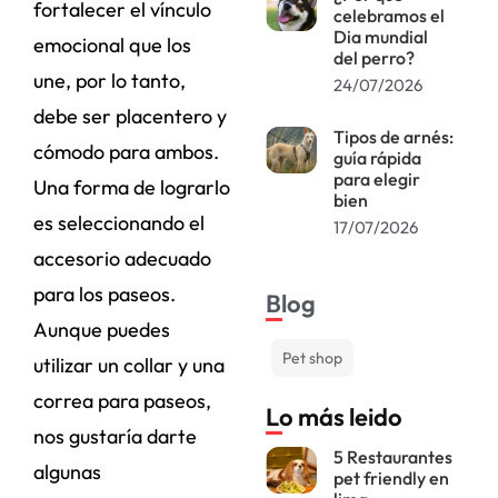
fortalecer el vínculo
celebramos el
Dia mundial
emocional que los
del perro?
une, por lo tanto,
24/07/2026
debe ser placentero y
Tipos de arnés:
cómodo para ambos.
guía rápida
para elegir
Una forma de lograrlo
bien
es seleccionando el
17/07/2026
accesorio adecuado
para los paseos.
Blog
Aunque puedes
Pet shop
utilizar un collar y una
correa para paseos,
Lo más leido
nos gustaría darte
5 Restaurantes
algunas
pet friendly en