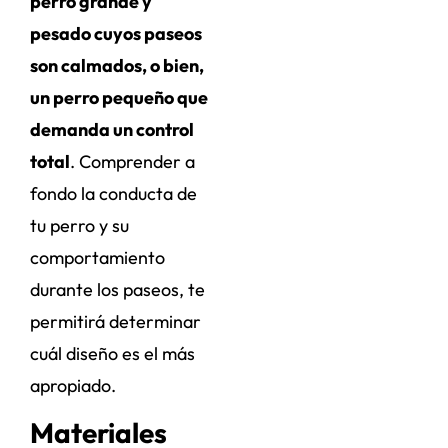
perro grande y
pesado cuyos paseos
son calmados, o bien,
un perro pequeño que
demanda un control
total
. Comprender a
fondo la conducta de
tu perro y su
comportamiento
durante los paseos, te
permitirá determinar
cuál diseño es el más
apropiado.
Materiales