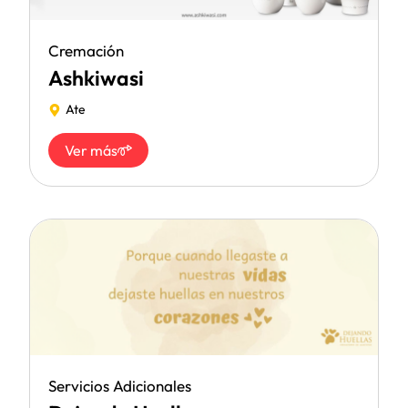
Cremación
Ashkiwasi
Ate
Ver más
Servicios Adicionales