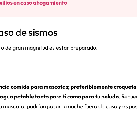
xilios en caso ahogamiento
aso de sismos
to de gran magnitud es estar preparado.
gencia comida para mascotas; preferiblemente croqueta
 agua potable tanto para ti como para tu peludo
. Recue
 mascota, podrían pasar la noche fuera de casa y es pos