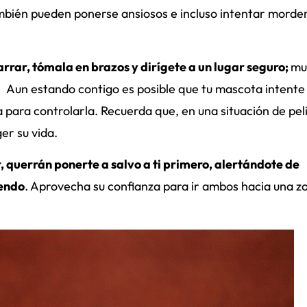
mbién pueden ponerse ansiosos e incluso intentar morder
arrar, tómala en brazos y dirígete a un lugar seguro;
mu
. Aun estando contigo es posible que tu mascota intente
 para controlarla. Recuerda que, en una situación de pel
er su vida.
 querrán ponerte a salvo a ti primero, alertándote de
iendo
. Aprovecha su confianza para ir ambos hacia una z