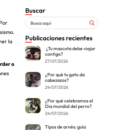
Buscar
 Por
 sismo.
Publicaciones recientes
ner la
¿Tu mascota debe viajar
contigo?
27/07/2026
rder o
ones
¿Por qué tu gato da
cabezazos?
24/07/2026
¿Por qué celebramos el
Dia mundial del perro?
24/07/2026
Tipos de arnés: guía