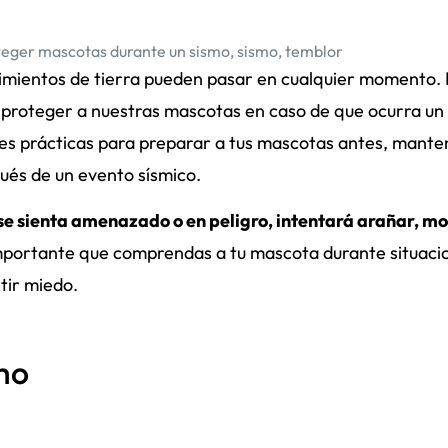
teger mascotas durante un sismo
,
sismo
,
temblor
vimientos de tierra pueden pasar en cualquier momento.
 proteger a nuestras mascotas en caso de que ocurra un
es prácticas para preparar a tus mascotas antes, mante
ués de un evento sísmico.
e sienta amenazado o en peligro, intentará arañar, mo
 importante que comprendas a tu mascota durante situaci
tir miedo.
mo