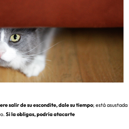
ere salir de su escondite, dale su tiempo
; está asustada
ro.
Si la obligas, podría atacarte