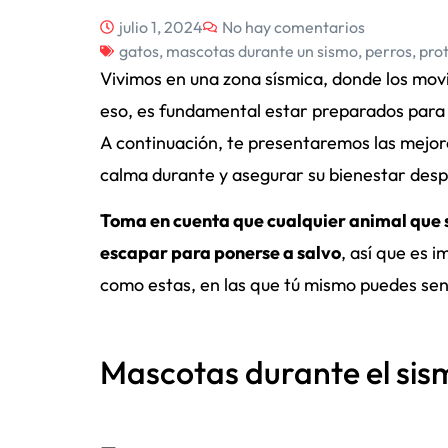
julio 1, 2024
No hay comentarios
gatos
,
mascotas durante un sismo
,
perros
,
pro
Vivimos en una zona sísmica, donde los mo
eso, es fundamental estar preparados para
A continuación, te presentaremos las mejor
calma durante y asegurar su bienestar desp
Toma en cuenta que cualquier animal que s
escapar para ponerse a salvo
, así que es
como estas, en las que tú mismo puedes sen
Mascotas durante el sis