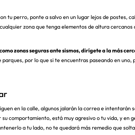
on tu perro, ponte a salvo en un lugar lejos de postes, c
e cualquier zona que tenga elementos de altura cercanos
como zonas seguras ante sismos, dirígete a la más cer
e parques, por lo que si te encuentras paseando en uno, 
ar
guen en la calle, algunos jalarán la correa e intentarán s
r su comportamiento, está muy agresivo o tu vida, y en g
ntenerlo a tu lado, no te quedará más remedio que solta