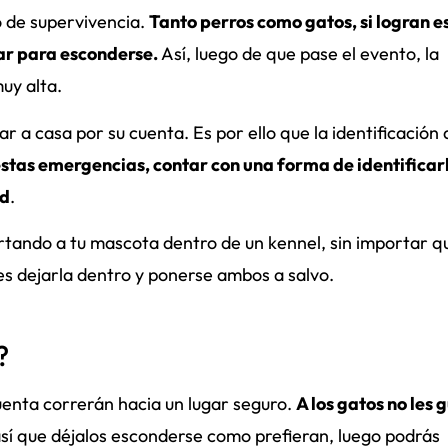
o de supervivencia.
Tanto perros como gatos, si logran 
gar para esconderse.
Así, luego de que pase el evento, la
muy alta.
r a casa por su cuenta. Es por ello que la identificación 
stas emergencias, contar con una forma de identificarl
ad
.
ortando a tu mascota dentro de un kennel, sin importar q
es dejarla dentro y ponerse ambos a salvo.
?
cuenta correrán hacia un lugar seguro.
A los gatos no les 
así que déjalos esconderse como prefieran, luego podrás