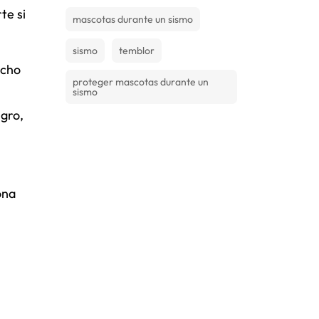
te si
mascotas durante un sismo
sismo
temblor
cho
proteger mascotas durante un
sismo
igro,
ona