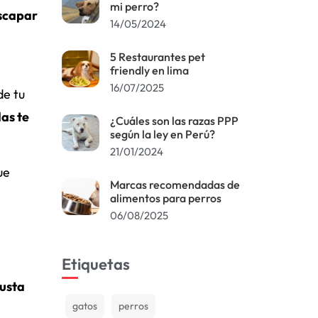
mi perro?
escapar
14/05/2024
5 Restaurantes pet
friendly en lima
16/07/2025
de tu
as te
¿Cuáles son las razas PPP
según la ley en Perú?
21/01/2024
ue
Marcas recomendadas de
alimentos para perros
06/08/2025
Etiquetas
gusta
gatos
perros