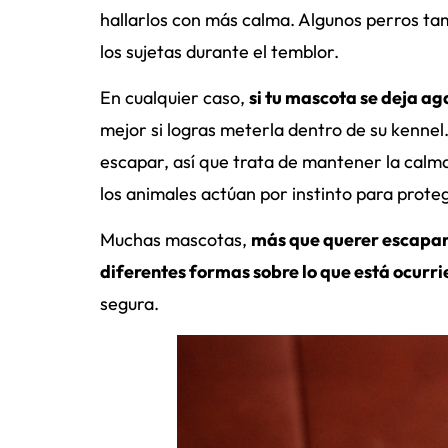
hallarlos con más calma. Algunos perros ta
los sujetas durante el temblor.
En cualquier caso,
si tu mascota se deja ag
mejor si logras meterla dentro de su kennel
escapar, así que trata de mantener la calma
los animales actúan por instinto para proteg
Muchas mascotas,
más que querer escapar,
diferentes formas sobre lo que está ocurr
segura.