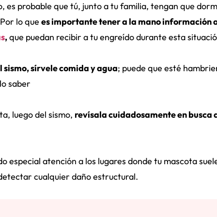
, es probable que tú, junto a tu familia, tengan que dorm
 Por lo que
es importante tener a la mano información 
as
,
que puedan recibir a tu engreído durante esta situaci
l sismo, sírvele comida y agua
; puede que esté hambrie
lo saber
a, luego del sismo,
revísala cuidadosamente en busca 
o especial atención a los lugares donde tu mascota suel
etectar cualquier daño estructural.