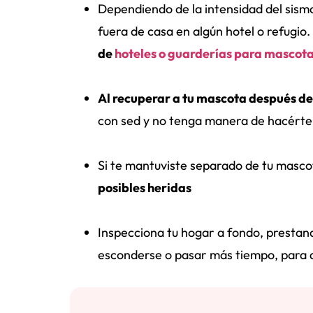
Dependiendo de la intensidad del sismo
fuera de casa en algún hotel o refugio.
de
hoteles o guarderías para mascot
Al recuperar a tu mascota después de
con sed y no tenga manera de hacérte
Si te mantuviste separado de tu mascot
posibles heridas
Inspecciona tu hogar a fondo, prestand
esconderse o pasar más tiempo, para d