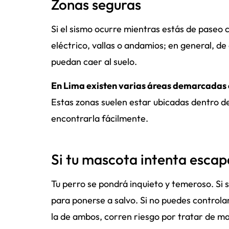
Zonas seguras
Si el sismo ocurre mientras estás de paseo c
eléctrico, vallas o andamios; en general, d
puedan caer al suelo.
En Lima existen varias áreas demarcadas 
Estas zonas suelen estar ubicadas dentro d
encontrarla fácilmente.
Si tu mascota intenta escap
Tu perro se pondrá inquieto y temeroso. Si si
para ponerse a salvo. Si no puedes controla
la de ambos, corren riesgo por tratar de ma