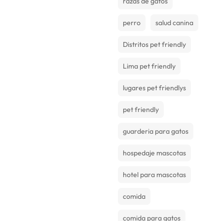
razas de gatos
perro
salud canina
Distritos pet friendly
Lima pet friendly
lugares pet friendlys
pet friendly
guarderia para gatos
hospedaje mascotas
hotel para mascotas
comida
comida para gatos