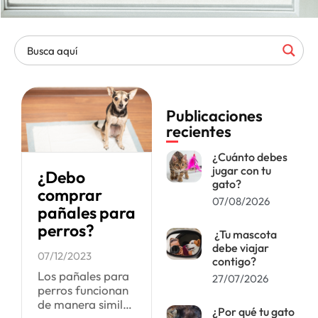
Publicaciones
recientes
¿Cuánto debes
jugar con tu
¿Debo
gato?
comprar
07/08/2026
pañales para
perros?
¿Tu mascota
debe viajar
07/12/2023
contigo?
Los pañales para
27/07/2026
perros funcionan
de manera similar
¿Por qué tu gato