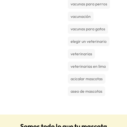
vacunas para perros
vacunación
vacunas para gatos
elegir un veterinario
veterinarias
veterinarias en lima
acicalar mascotas
aseo de mascotas
Somos todo lo que tu mascota