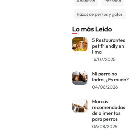
Adopción
Pet shop
Razas de perros y gatos
Lo más Leido
5 Restaurantes
pet friendly en
lima
16/07/2025
Mi perro no
ladra, ¿Es mudo?
04/06/2026
Marcas
recomendadas
de alimentos
para perros
06/08/2025