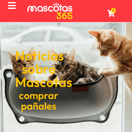
0
Noticias
sobre
Mascotas
comprar
pañales