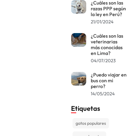
¿Cuáles son las
razas PPP según
la ley en Perú?
21/01/2024
¿Cuáles son las
veterinarias
más conocidas
en Lima?
04/07/2023
¿Puedo viajar en
bus con mi
perro?
14/05/2024
Etiquetas
gatos populares