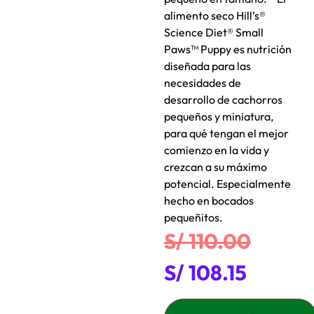
alimento seco Hill’s®
Science Diet® Small
Paws™ Puppy es nutrición
diseñada para las
necesidades de
desarrollo de cachorros
pequeños y miniatura,
para qué tengan el mejor
comienzo en la vida y
crezcan a su máximo
potencial. Especialmente
hecho en bocados
pequeñitos.
S/
110.00
S/
108.15