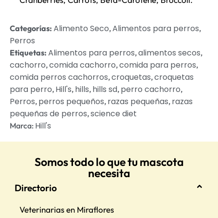
Alimento Seco
Alimentos para perros
Categorías:
,
,
Perros
Alimentos para perros
alimentos secos
Etiquetas:
,
,
cachorro
comida cachorro
comida para perros
,
,
,
comida perros cachorros
croquetas
croquetas
,
,
para perro
Hill's
hills
hills sd
perro cachorro
,
,
,
,
,
Perros
perros pequeños
razas pequeñas
razas
,
,
,
pequeñas de perros
science diet
,
Hill's
Marca:
Somos todo lo que tu mascota
necesita
Directorio
Veterinarias en Miraflores