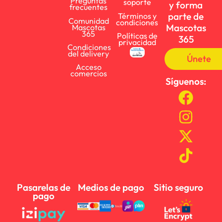
Preguntas
soporte
y forma
frecuentes
parte de
Términos y
Comunidad
condiciones
Mascotas
Mascotas
365
Políticas de
365
privacidad
Condiciones
del delivery
Únete
Acceso
comercios
Síguenos:
Pasarelas de
Medios de pago
Sitio seguro
pago