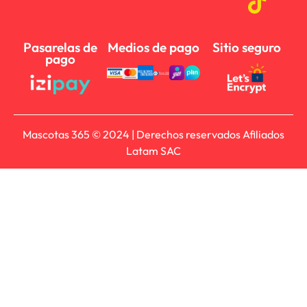
Pasarelas de
Medios de pago
Sitio seguro
pago
Mascotas 365 © 2024 | Derechos reservados Afiliados
Latam SAC