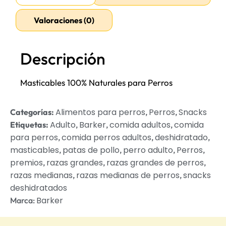
Valoraciones (0)
Descripción
Masticables 100% Naturales para Perros
Alimentos para perros
Perros
Snacks
Categorías:
,
,
Adulto
Barker
comida adultos
comida
Etiquetas:
,
,
,
para perros
comida perros adultos
deshidratado
,
,
,
masticables
patas de pollo
perro adulto
Perros
,
,
,
,
premios
razas grandes
razas grandes de perros
,
,
,
razas medianas
razas medianas de perros
snacks
,
,
deshidratados
Barker
Marca: