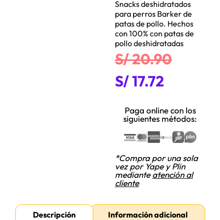
Snacks deshidratados
para perros Barker de
patas de pollo. Hechos
con 100% con patas de
pollo deshidratadas
S/
20.90
S/
17.72
Paga online con los
siguientes métodos:
*Compra por una sola
vez por Yape y Plin
mediante
atención al
cliente
Descripción
Información adicional