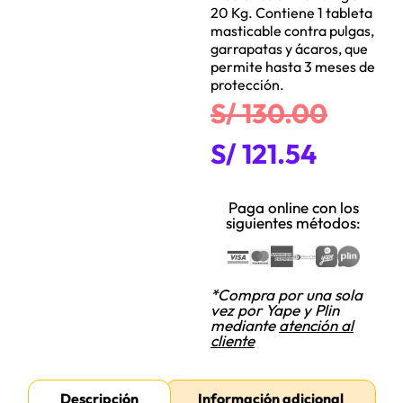
20 Kg. Contiene 1 tableta
masticable contra pulgas,
garrapatas y ácaros, que
permite hasta 3 meses de
protección.
S/
130.00
S/
121.54
Paga online con los
siguientes métodos:
*Compra por una sola
vez por Yape y Plin
mediante
atención al
cliente
Descripción
Información adicional