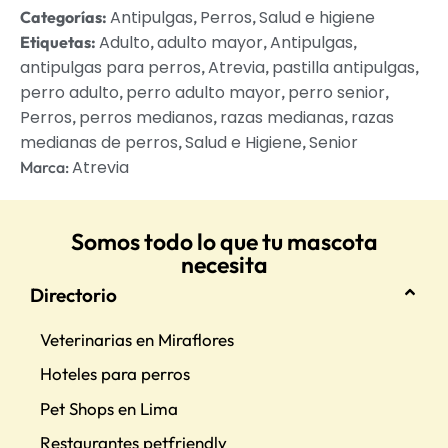
Antipulgas
Perros
Salud e higiene
Categorías:
,
,
Adulto
adulto mayor
Antipulgas
Etiquetas:
,
,
,
antipulgas para perros
Atrevia
pastilla antipulgas
,
,
,
perro adulto
perro adulto mayor
perro senior
,
,
,
Perros
perros medianos
razas medianas
razas
,
,
,
medianas de perros
Salud e Higiene
Senior
,
,
Atrevia
Marca:
Somos todo lo que tu mascota
necesita
Directorio
Veterinarias en Miraflores
Hoteles para perros
Pet Shops en Lima
Restaurantes petfriendly