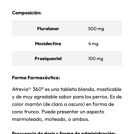
Composición:
Fluralaner
500 mg
Moxidectina
4 mg
Praziquantel
100 mg
Forma Farmacéutica:
Atrevia® 360° es una tableta blanda, masticable
y de muy agradable sabor para los perros. Es de
color marrón (de claro a oscuro) en forma de
cono trunco. Puede presentar un aspecto
marmoleado, moteado, o ambos.
Frecuencia de dosis y forma de administración: