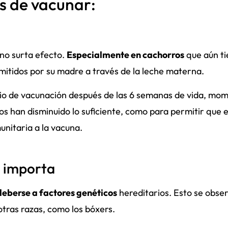
s de vacunar:
 no surta efecto.
Especialmente en cachorros
que aún t
mitidos por su madre a través de la leche materna.
dario de vacunación después de las 6 semanas de vida, mo
os han disminuido lo suficiente, como para permitir que e
unitaria a la vacuna.
a importa
deberse a factores genéticos
hereditarios. Esto se obse
tras razas, como los bóxers.