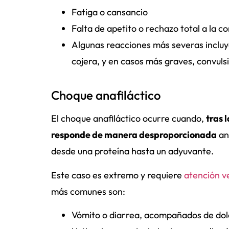
Fatiga o cansancio
Falta de apetito o rechazo total a la c
Algunas reacciones más severas incluye
cojera, y en casos más graves, convuls
Choque anafiláctico
El choque anafiláctico ocurre cuando,
tras 
responde de manera desproporcionada
an
desde una proteína hasta un adyuvante.
Este caso es extremo y requiere
atención v
más comunes son:
Vómito o diarrea, acompañados de do