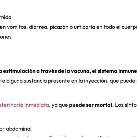
omida
n vómitos, diarrea, picazón o urticaria en todo el cuerp
iones
la estimulación a través de la vacuna, el sistema inmune
te alguna sustancia presente en la inyección, que puede 
eterinaria inmediata
, ya que
puede ser mortal
. Los sínt
lor abdominal