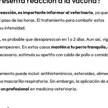
resenta reacción a la vacuna?
reacción, es importante informar al veterinario
, ya que
paso de las horas. El tratamiento para combatir estos
su intensidad.
, es probable que desaparezcan en 1 o 2 días. Aun así, vig
o empeoren. En estos casos
mantén a tu perro tranquilo,
 necesario, estimula su apetito con caldo de pollo o comid
tamiento puede incluir antihistamínicos, esteroides, alim
a mascarilla respiratoria. Sin embargo, la aplicación de 
 un profesional
en medicina veterinaria.