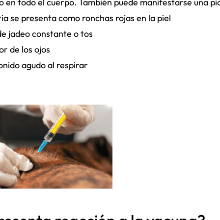
do en todo el cuerpo. También puede manifestarse una pi
ria se presenta como ronchas rojas en la piel
de jadeo constante o tos
r de los ojos
onido agudo al respirar