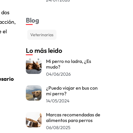
 dos
Blog
acción,
 el
Veterinarias
Lo más leido
Mi perro no ladra, ¿Es
mudo?
04/06/2026
esario
¿Puedo viajar en bus con
mi perro?
14/05/2024
Marcas recomendadas de
alimentos para perros
06/08/2025