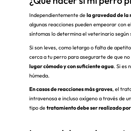
¿Qué hacer si mi perro p
Independientemente de
la gravedad de la 
algunas reacciones pueden empeorar con el 
síntomas lo determina el veterinario según 
Si son leves, como letargo o falta de apetito
cerca a tu perro para asegurarte de que n
lugar cómodo y con suficiente agua
. Si es
húmeda.
En casos de reacciones más graves
, el tra
intravenosa e incluso oxígeno a través de un
tipo de
tratamiento debe ser realizado por