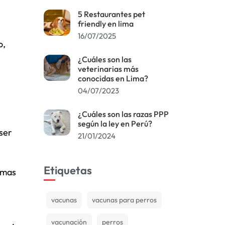
5 Restaurantes pet
friendly en lima
16/07/2025
o,
¿Cuáles son las
veterinarias más
conocidas en Lima?
04/07/2023
¿Cuáles son las razas PPP
según la ley en Perú?
ser
21/01/2024
Etiquetas
omas
vacunas
vacunas para perros
vacunación
perros