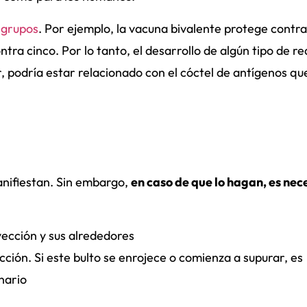
 grupos
. Por ejemplo, la vacuna bivalente protege contra
ra cinco. Por lo tanto, el desarrollo de algún tipo de re
 podría estar relacionado con el cóctel de antígenos que
anifiestan. Sin embargo,
en caso de que lo hagan, es nec
nyección y sus alrededores
ección. Si este bulto se enrojece o comienza a supurar, es
nario