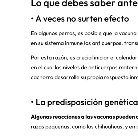
Lo que debes saber ante
• A veces no surten efecto
En algunos perros, es posible que la vacuna
en su sistema inmune los anticuerpos, trans
Por esta razón, es crucial iniciar el calen
en el cual los niveles de anticuerpos matern
cachorro desarrolle su propia respuesta inm
• La predisposición genétic
Algunas reacciones a las vacunas pueden 
razas pequeñas, como los chihuahuas, y en o