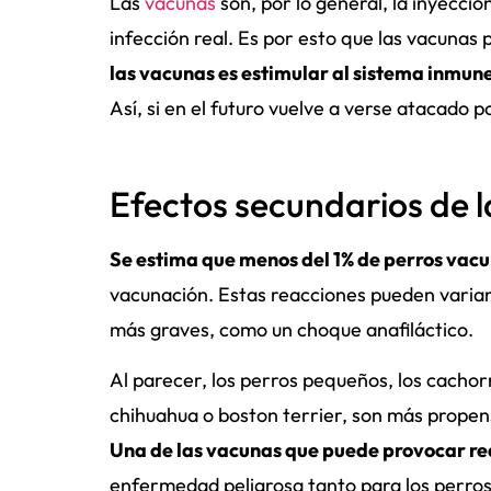
Las
vacunas
son, por lo general, la inyecci
infección real. Es por esto que las vacuna
las vacunas es estimular al sistema inmun
Así, si en el futuro vuelve a verse atacado 
Efectos secundarios de 
Se estima que menos del 1% de perros vac
vacunación. Estas reacciones pueden variar
más graves, como un choque anafiláctico.
Al parecer, los perros pequeños, los cachor
chihuahua o boston terrier, son más propen
Una de las vacunas que puede provocar rea
enfermedad peligrosa tanto para los perro