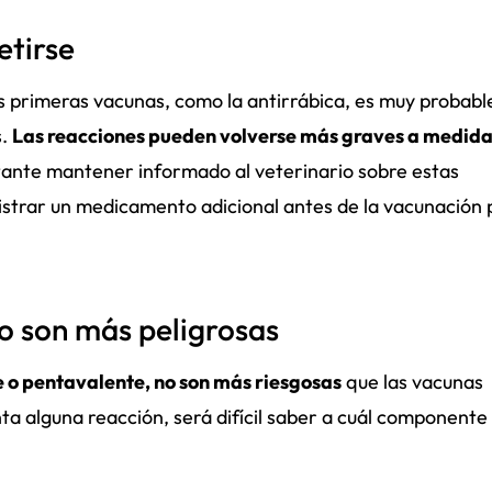
etirse
us primeras vacunas, como la antirrábica, es muy probabl
s.
Las reacciones pueden volverse más graves a medida
rtante mantener informado al veterinario sobre estas
istrar un medicamento adicional antes de la vacunación 
o son más peligrosas
e o pentavalente, no son más riesgosas
que las vacunas
nta alguna reacción, será difícil saber a cuál componente