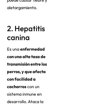
puede causar fiebre y
aletargamiento.
2. Hepatitis
canina
Es una
enfermedad
con una alta tasa de
transmisión entre los
perros, y que afecta
con facilidad a
cachorros
con un
sistema inmune en
desarrollo. Ataca la