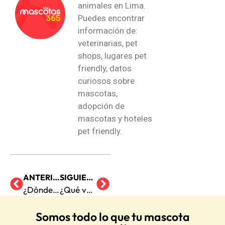
animales en Lima.
Puedes encontrar
información de:
veterinarias, pet
shops, lugares pet
friendly, datos
curiosos sobre
mascotas,
adopción de
mascotas y hoteles
pet friendly.
ANTERIOR
SIGUIENTE
¿Dónde dejar a mi perro?
¿Qué vacunas le debo poner a mi gato?
Somos todo lo que tu mascota