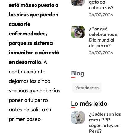
gato da
está más expuesto a
cabezazos?
los virus que pueden
24/07/2026
causarle
¿Por qué
enfermedades,
celebramos el
Dia mundial
porque su sistema
del perro?
inmunitario aún está
24/07/2026
en desarrollo
. A
continuación te
Blog
dejamos las cinco
Veterinarias
vacunas que deberías
poner a tu perro
Lo más leido
antes de salir a su
¿Cuáles son las
primer paseo
razas PPP
según la ley en
Perú?