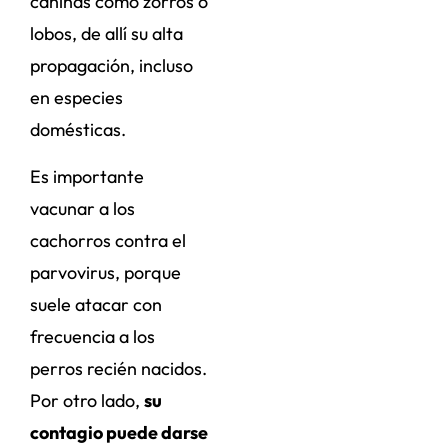
caninas como zorros o
lobos, de allí su alta
propagación, incluso
en especies
domésticas.
Es importante
vacunar a los
cachorros contra el
parvovirus, porque
suele atacar con
frecuencia a los
perros recién nacidos.
Por otro lado,
su
contagio puede darse