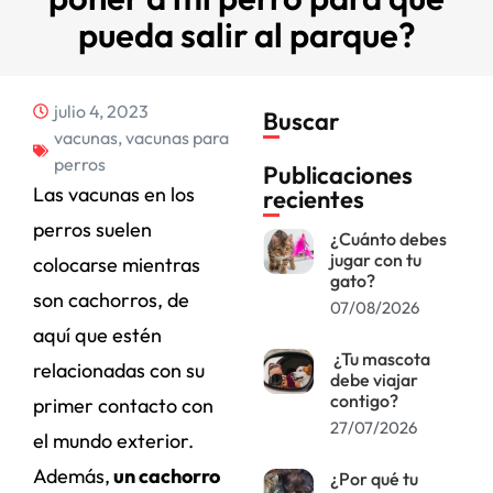
pueda salir al parque?
julio 4, 2023
Buscar
vacunas
,
vacunas para
perros
Publicaciones
Las vacunas en los
recientes
perros suelen
¿Cuánto debes
jugar con tu
colocarse mientras
gato?
son cachorros, de
07/08/2026
aquí que estén
¿Tu mascota
relacionadas con su
debe viajar
contigo?
primer contacto con
27/07/2026
el mundo exterior.
Además,
un cachorro
¿Por qué tu