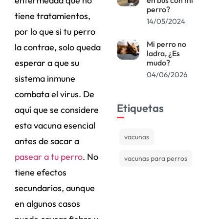
enfermedad que no
perro?
tiene tratamientos,
14/05/2024
por lo que si tu perro
Mi perro no
la contrae, solo queda
ladra, ¿Es
esperar a que su
mudo?
04/06/2026
sistema inmune
combata el virus. De
Etiquetas
aquí que se considere
esta vacuna esencial
vacunas
antes de sacar a
pasear a tu perro
. No
vacunas para perros
tiene efectos
secundarios, aunque
en algunos casos