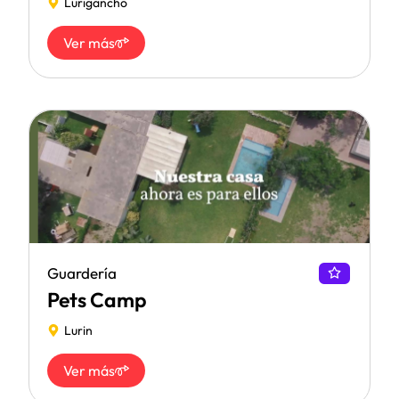
Lurigancho
Ver más
Guardería
Pets Camp
Lurin
Ver más