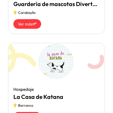
Guardería de mascotas DivertyCan
Carabayllo
Ver más
Hospedaje
La Casa de Katana
Barranco