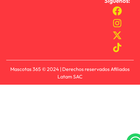
Síguenos:
Mascotas 365 © 2024 | Derechos reservados Afiliados
Latam SAC