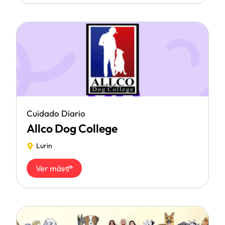
Cuidado Diario
Allco Dog College
Lurin
Ver más