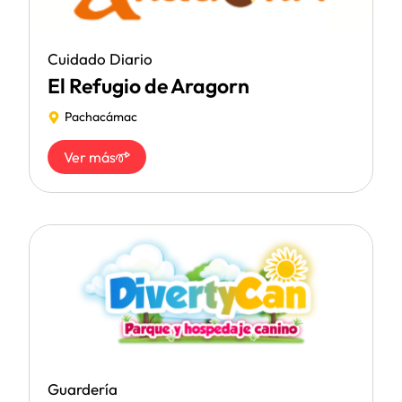
Cuidado Diario
El Refugio de Aragorn
Pachacámac
Ver más
Guardería