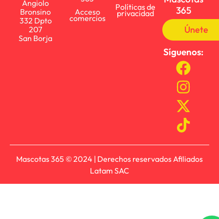
Angiolo
Políticas de
365
Bronsino
Acceso
privacidad
comercios
332 Dpto
Únete
207
San Borja
Síguenos:
Mascotas 365 © 2024 | Derechos reservados Afiliados
Latam SAC