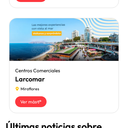
Centros Comerciales
Larcomar
Miraflores
Ver más
Últimas noticias sobre