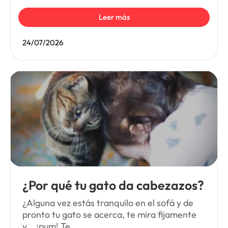
Leer más
24/07/2026
¿Por qué tu gato da cabezazos?
¿Alguna vez estás tranquilo en el sofá y de
pronto tu gato se acerca, te mira fijamente
y… ¡pum! Te...