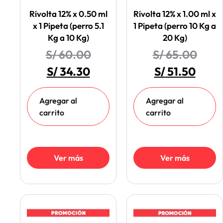
Rivolta 12% x 0.50 ml
Rivolta 12% x 1.00 ml x
x 1 Pipeta (perro 5.1
1 Pipeta (perro 10 Kg a
Kg a 10 Kg)
20 Kg)
S/
60.00
S/
65.00
S/
34.30
S/
51.50
Agregar al
Agregar al
carrito
carrito
Ver más
Ver más