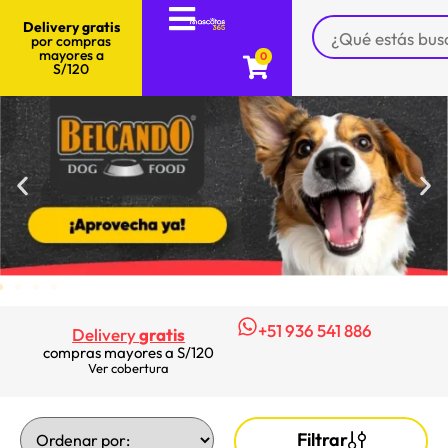
Delivery gratis
por compras
mayores a
0
S/120
+51 936 541 886
Delivery
gratis
compras mayores a S/120
Ver cobertura
Filtrar