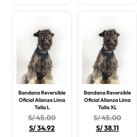
Bandana Reversible
Bandana Reversible
Oficial Alianza Lima
Oficial Alianza Lima
Talla L
Talla XL
S/
45.00
S/
45.00
S/
34.92
S/
38.11