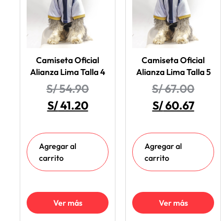
Camiseta Oficial
Camiseta Oficial
Alianza Lima Talla 4
Alianza Lima Talla 5
S/
54.90
S/
67.00
S/
41.20
S/
60.67
Agregar al
Agregar al
carrito
carrito
Ver más
Ver más