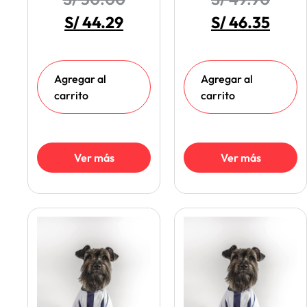
S/
44.29
S/
46.35
Agregar al
Agregar al
carrito
carrito
Ver más
Ver más