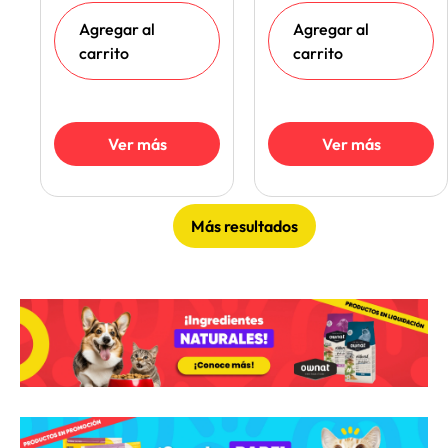
Agregar al
Agregar al
carrito
carrito
Ver más
Ver más
Más resultados