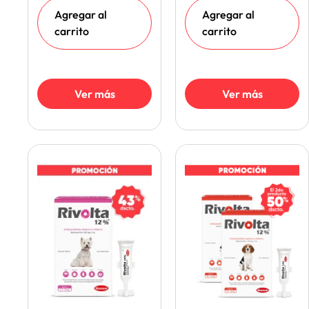
Agregar al
Agregar al
carrito
carrito
Ver más
Ver más