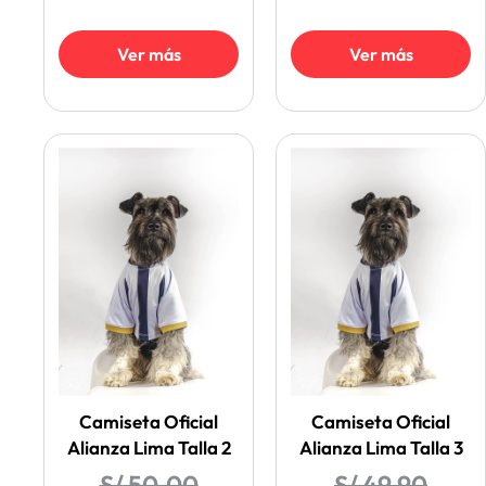
Ver más
Ver más
Camiseta Oficial
Camiseta Oficial
Alianza Lima Talla 2
Alianza Lima Talla 3
S/
50.00
S/
49.90