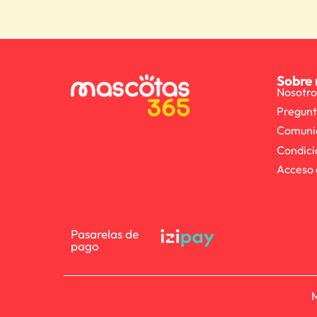
Sobre 
Nosotro
Pregunt
Comuni
Condici
Acceso 
Pasarelas de
pago
M