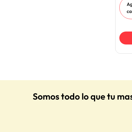
Ag
ca
Somos todo lo que tu ma