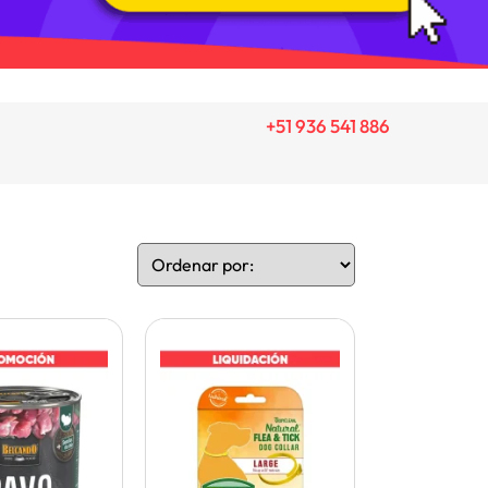
+51 936 541 886