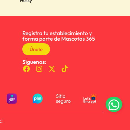
Husky
Registra tu establecimiento y
forma parte de Mascotas 365
Únete
Síguenos:
Sitio
seguro
AC