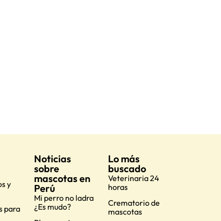
Noticias
Lo más
sobre
buscado
mascotas en
Veterinaria 24
s y
Perú
horas
Mi perro no ladra
Crematorio de
¿Es mudo?
s para
mascotas