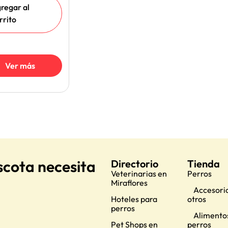
regar al
rrito
Ver más
scota necesita
Directorio
Tienda
Veterinarias en
Perros
Miraflores
Accesorio
Hoteles para
otros
perros
Alimento
Pet Shops en
perros