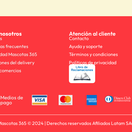
nosotros
Atención al cliente
s
Contacto
as frecuentes
Ayuda y soporte
dad Mascotas 365
Términos y condiciones
ones del delivery
Políticas de privacidad
comercios
Medios de
pago
ascotas 365 © 2024 | Derechos reservados Afiliados Latam S