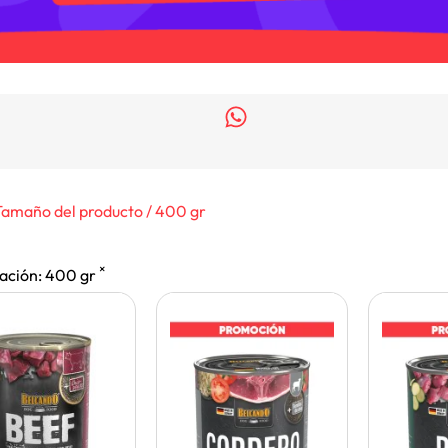
Tamaño del producto / 400 gr
×
ación
:
400 gr