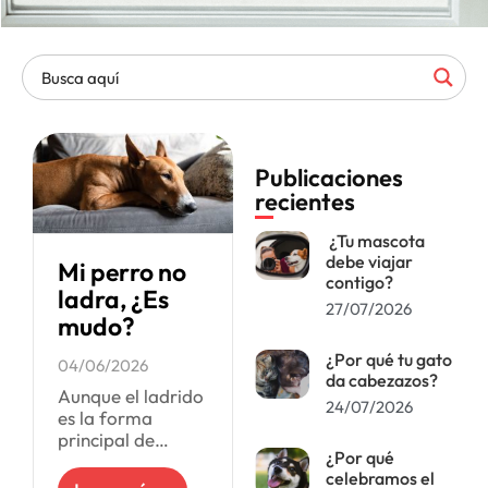
Publicaciones
recientes
¿Tu mascota
debe viajar
Mi perro no
contigo?
ladra, ¿Es
27/07/2026
mudo?
¿Por qué tu gato
04/06/2026
da cabezazos?
Aunque el ladrido
24/07/2026
es la forma
principal de
¿Por qué
comunicación de
celebramos el
los perros,