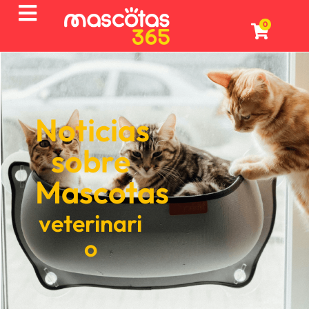
0
Noticias
sobre
Mascotas
veterinari
o