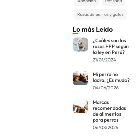
Adopción
Pet shop
Razas de perros y gatos
Lo más Leido
¿Cuáles son las
razas PPP según
la ley en Perú?
21/01/2024
Mi perro no
ladra, ¿Es mudo?
04/06/2026
Marcas
recomendadas
de alimentos
para perros
06/08/2025