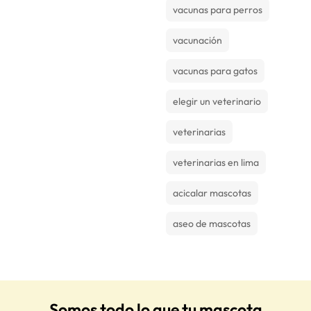
vacunas para perros
vacunación
vacunas para gatos
elegir un veterinario
veterinarias
veterinarias en lima
acicalar mascotas
aseo de mascotas
Somos todo lo que tu mascota