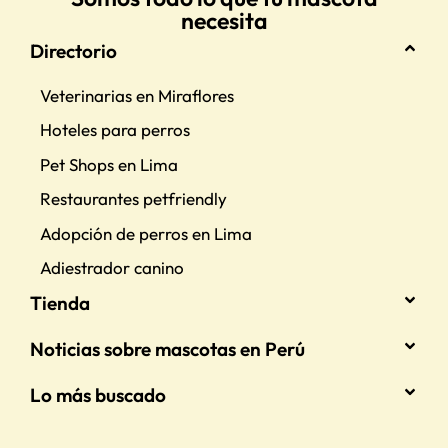
necesita
Directorio
Veterinarias en Miraflores
Hoteles para perros
Pet Shops en Lima
Restaurantes petfriendly
Adopción de perros en Lima
Adiestrador canino
Tienda
Noticias sobre mascotas en Perú
Lo más buscado