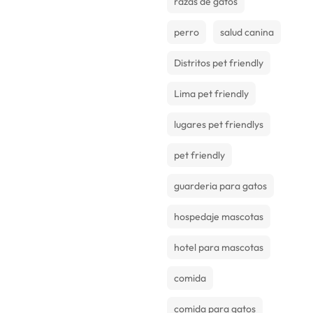
razas de gatos
perro
salud canina
Distritos pet friendly
Lima pet friendly
lugares pet friendlys
pet friendly
guarderia para gatos
hospedaje mascotas
hotel para mascotas
comida
comida para gatos